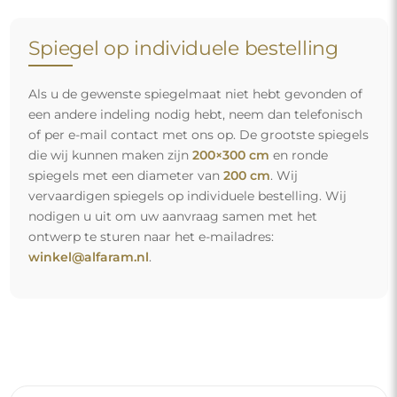
Gratis levering en veilig transport
U hoeft zich geen zorgen te maken over het transport – wij
zorgen ervoor dat de spiegel die u heeft besteld veilig bij u
aankomt, en dat volledig kosteloos. Wij beschikken over
ons eigen wagenpark en opgeleid personeel, daarom
kunnen wij u garanderen dat de spiegel in perfecte staat
aankomt, zonder bijkomende kosten. Zelfs als u een
spiegel met grote afmetingen bestelt, kunt u rekenen op
een snelle levering.
Bekijk hoe wij onze spiegels verpakken.