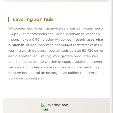
Handleidingen
Om de montage en het gebruik van onze spiegel
eenvoudig en zorgeloos te maken, hebben wij voor u
gedetailleerde handleidingen opgesteld. Daarin vindt u
alle nodige stappen voor een correcte montage van de
spiegel, evenals tips voor het onderhoud, de reiniging en
het beheer ervan, zodat u lang van het perfecte uiterlijk
kunt genieten.
Bekijk de montage- en gebruikshandleidingen.