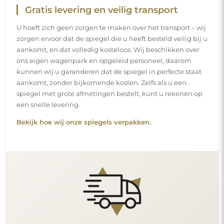
Eenvoudige montage
Wij staan in voor de productie en de levering van de
spiegels, terwijl de installatie onder uw
verantwoordelijkheid valt. Gezien de specifieke
kenmerken van elke ruimte bieden wij geen standaard
montageaccessoires aan. Dit geeft u de vrijheid om de
pluggen of haken te kiezen die het beste passen bij uw
muren en uw behoeften.
Lees onze installatiegids stap voor stap.