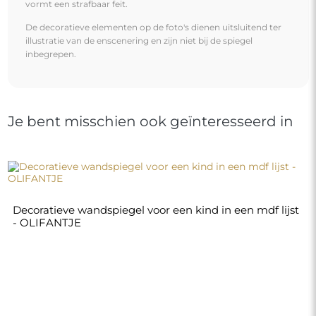
€ 110,00