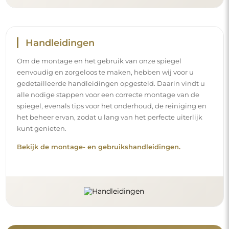
Volg ons en blijf op de hoogte
Blijf op de hoogte van ons nieuws, inspiraties en
promoties, ontdek de nieuwste interieurtrends en vind
ideeën voor mooie interieurs. Sluit u aan bij onze
gemeenschap en ontdek wat wij speciaal voor u in petto
hebben!
Voordat u uw aankoop afrondt, neem de tijd