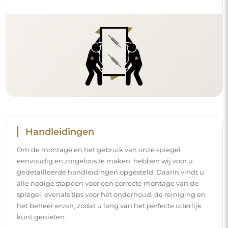
het beheer ervan, zodat u lang van het perfecte uiterlijk
kunt genieten.
Bekijk de montage- en gebruikshandleidingen.
Volg ons en blijf op de hoogte
Blijf op de hoogte van ons nieuws, inspiraties en
promoties, ontdek de nieuwste interieurtrends en vind
ideeën voor mooie interieurs. Sluit u aan bij onze