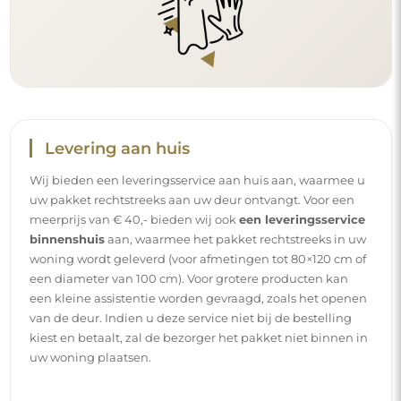
Handleidingen
Om de montage en het gebruik van onze spiegel
eenvoudig en zorgeloos te maken, hebben wij voor u
gedetailleerde handleidingen opgesteld. Daarin vindt u
alle nodige stappen voor een correcte montage van de
spiegel, evenals tips voor het onderhoud, de reiniging en