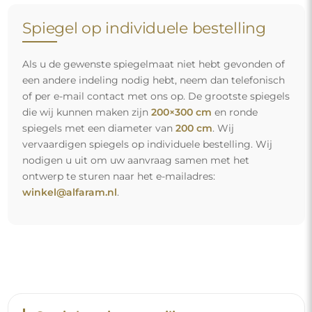
Gratis levering en veilig transport
U hoeft zich geen zorgen te maken over het transport – wij
zorgen ervoor dat de spiegel die u heeft besteld veilig bij u
aankomt, en dat volledig kosteloos. Wij beschikken over
ons eigen wagenpark en opgeleid personeel, daarom
kunnen wij u garanderen dat de spiegel in perfecte staat
aankomt, zonder bijkomende kosten. Zelfs als u een
spiegel met grote afmetingen bestelt, kunt u rekenen op
een snelle levering.
Bekijk hoe wij onze spiegels verpakken.