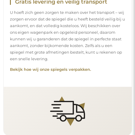
Eenvoudige montage
Wij staan in voor de productie en de levering van de
spiegels, terwijl de installatie onder uw
verantwoordelijkheid valt. Gezien de specifieke
kenmerken van elke ruimte bieden wij geen standaard
montageaccessoires aan. Dit geeft u de vrijheid om de
pluggen of haken te kiezen die het beste passen bij uw
muren en uw behoeften.
Lees onze installatiegids stap voor stap.