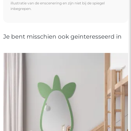
Decoratieve wandspiegel voor een kind in een mdf lijst
- EENHOORN
€ 90,00