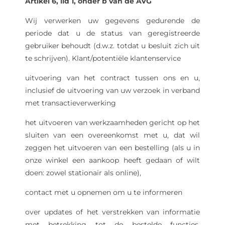
Artikel 6, lid 1, onder b van de AVG
Wij verwerken uw gegevens gedurende de
periode dat u de status van geregistreerde
gebruiker behoudt (d.w.z. totdat u besluit zich uit
te schrijven). Klant/potentiële klantenservice
uitvoering van het contract tussen ons en u,
inclusief de uitvoering van uw verzoek in verband
met transactieverwerking
het uitvoeren van werkzaamheden gericht op het
sluiten van een overeenkomst met u, dat wil
zeggen het uitvoeren van een bestelling (als u in
onze winkel een aankoop heeft gedaan of wilt
doen: zowel stationair als online),
contact met u opnemen om u te informeren
over updates of het verstrekken van informatie
met betrekking tot de bestelde functies,