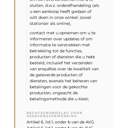
sluiten, d.w.z. orderafhandeling (als
u een aankoop heeft gedaan of
wilt doen in onze winkel: zowel
stationair als online),
contact met u opnemen om u te
informeren over updates of om
informatie te verstrekken met
betrekking tot de functies,
producten of diensten die u hebt
besteld, inclusief het verzenden
van enquêtes over de kwaliteit van
de geleverde producten of
diensten, evenals het beheren van
betalingen voor de gekochte
producten, ongeacht de
betalingsmethode die u kiest;
RECHTSGRONDSLAG VOOR
GEGEVENSVERWERKING
Artikel 6, lid 1, onder b van de AVG