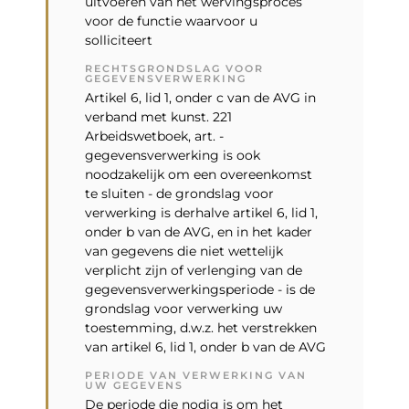
uitvoeren van het wervingsproces
voor de functie waarvoor u
solliciteert
RECHTSGRONDSLAG VOOR
GEGEVENSVERWERKING
Artikel 6, lid 1, onder c van de AVG in
verband met kunst. 221
Arbeidswetboek, art. -
gegevensverwerking is ook
noodzakelijk om een ​​overeenkomst
te sluiten - de grondslag voor
verwerking is derhalve artikel 6, lid 1,
onder b van de AVG, en in het kader
van gegevens die niet wettelijk
verplicht zijn of verlenging van de
gegevensverwerkingsperiode - is de
grondslag voor verwerking uw
toestemming, d.w.z. het verstrekken
van artikel 6, lid 1, onder b van de AVG
PERIODE VAN VERWERKING VAN
UW GEGEVENS
De periode die nodig is om het