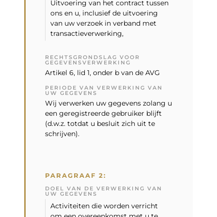
Uitvoering van het contract tussen
ons en u, inclusief de uitvoering
van uw verzoek in verband met
transactieverwerking,
RECHTSGRONDSLAG VOOR
GEGEVENSVERWERKING
Artikel 6, lid 1, onder b van de AVG
PERIODE VAN VERWERKING VAN
UW GEGEVENS
Wij verwerken uw gegevens zolang u
een geregistreerde gebruiker blijft
(d.w.z. totdat u besluit zich uit te
schrijven).
PARAGRAAF 2:
DOEL VAN DE VERWERKING VAN
UW GEGEVENS
Activiteiten die worden verricht
om een ​​overeenkomst met u te