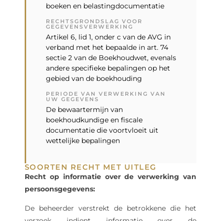
boeken en belastingdocumentatie
RECHTSGRONDSLAG VOOR
GEGEVENSVERWERKING
Artikel 6, lid 1, onder c van de AVG in
verband met het bepaalde in art. 74
sectie 2 van de Boekhoudwet, evenals
andere specifieke bepalingen op het
gebied van de boekhouding
PERIODE VAN VERWERKING VAN
UW GEGEVENS
De bewaartermijn van
boekhoudkundige en fiscale
documentatie die voortvloeit uit
wettelijke bepalingen
SOORTEN RECHT MET UITLEG
Recht op informatie over de verwerking van
persoonsgegevens:
De beheerder verstrekt de betrokkene die het
verzoek indient informatie over de