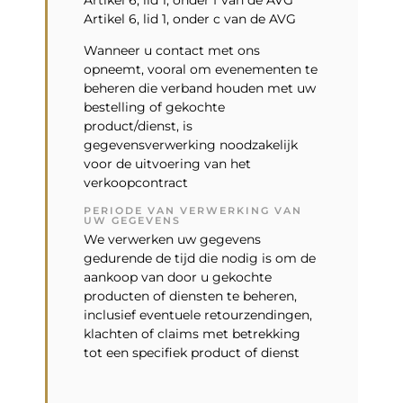
Artikel 6, lid 1, onder f van de AVG
Artikel 6, lid 1, onder c van de AVG
Wanneer u contact met ons
opneemt, vooral om evenementen te
beheren die verband houden met uw
bestelling of gekochte
product/dienst, is
gegevensverwerking noodzakelijk
voor de uitvoering van het
verkoopcontract
PERIODE VAN VERWERKING VAN
UW GEGEVENS
We verwerken uw gegevens
gedurende de tijd die nodig is om de
aankoop van door u gekochte
producten of diensten te beheren,
inclusief eventuele retourzendingen,
klachten of claims met betrekking
tot een specifiek product of dienst