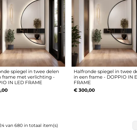
onde spiegel in twee delen
Halfronde spiegel in twee d
n frame met verlichting -
in een frame - DOPPIO IN 
IO IN LED FRAME
FRAME
,00
€ 300,00
24 van 680 in totaal item(s)