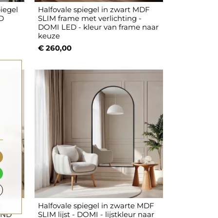
iegel
Halfovale spiegel in zwart MDF
ED
SLIM frame met verlichting -
DOMI LED - kleur van frame naar
keuze
€ 260,00
in
Halfovale spiegel in zwarte MDF
AND
SLIM lijst - DOMI - lijstkleur naar