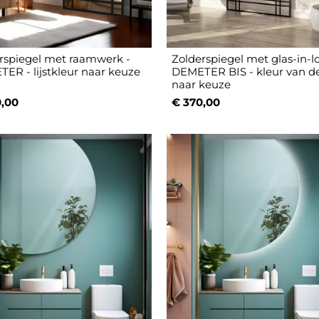
rspiegel met raamwerk -
Zolderspiegel met glas-in-l
ER - lijstkleur naar keuze
DEMETER BIS - kleur van de 
naar keuze
,00
€ 370,00