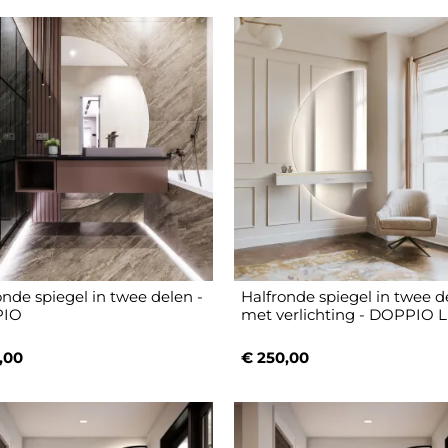
onde spiegel in twee delen -
Halfronde spiegel in twee d
IO
met verlichting - DOPPIO 
,00
€ 250,00