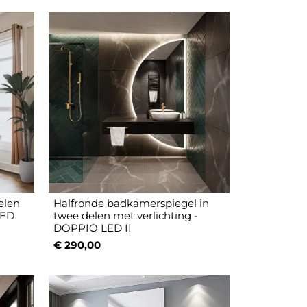
elen
Halfronde badkamerspiegel in
LED
twee delen met verlichting -
DOPPIO LED II
€ 290,00