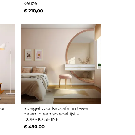
keuze
€ 210,00
oor
Spiegel voor kaptafel in twee
delen in een spiegellijst -
DOPPIO SHINE
€ 480,00