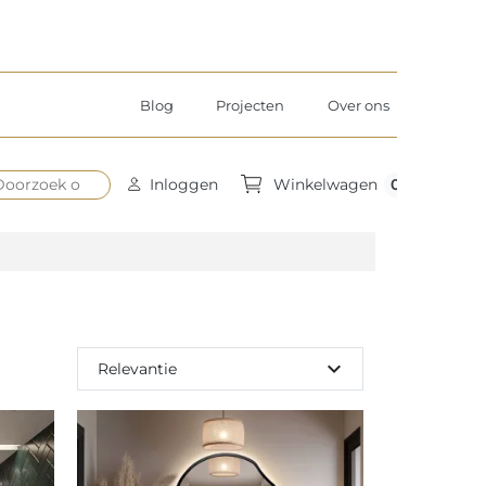
Blog
Projecten
Over ons
0
Inloggen
Winkelwagen
expand_more
Relevantie