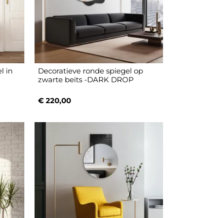
l in
Decoratieve ronde spiegel op
zwarte beits -DARK DROP
€ 220,00