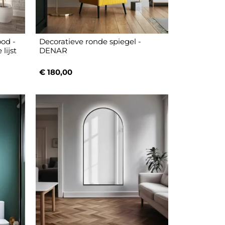
ood -
Decoratieve ronde spiegel -
lijst
DENAR
€ 180,00