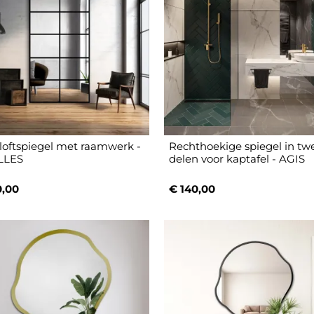
loftspiegel met raamwerk -
Rechthoekige spiegel in tw
LLES
delen voor kaptafel - AGIS
0,00
€ 140,00