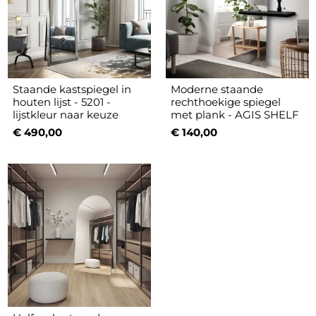
Staande kastspiegel in
Moderne staande
houten lijst - 5201 -
rechthoekige spiegel
lijstkleur naar keuze
met plank - AGIS SHELF
€ 490,00
€ 140,00