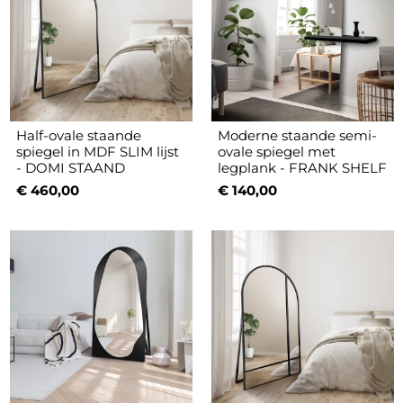
Half-ovale staande
Moderne staande semi-
spiegel in MDF SLIM lijst
ovale spiegel met
- DOMI STAAND
legplank - FRANK SHELF
€ 460,00
€ 140,00