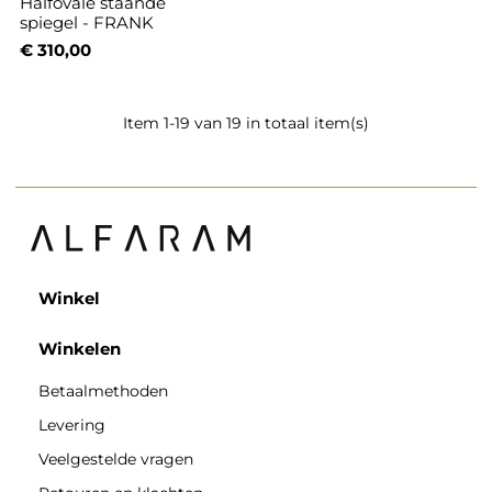
Halfovale staande
spiegel - FRANK
€ 310,00
Item 1-19 van 19 in totaal item(s)
Winkel
Winkelen
Betaalmethoden
Levering
Veelgestelde vragen