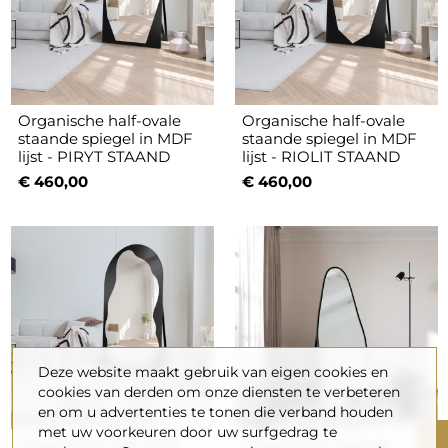
Organische half-ovale
Organische half-ovale
staande spiegel in MDF
staande spiegel in MDF
lijst - PIRYT STAAND
lijst - RIOLIT STAAND
€ 460,00
€ 460,00
Deze website maakt gebruik van eigen cookies en
cookies van derden om onze diensten te verbeteren
en om u advertenties te tonen die verband houden
met uw voorkeuren door uw surfgedrag te
Organische half-ovale
Organische staande