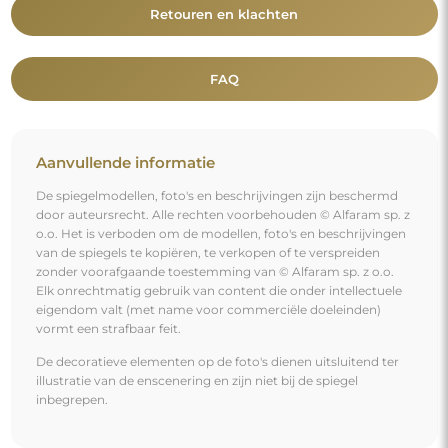
Retouren en klachten
FAQ
Aanvullende informatie
De spiegelmodellen, foto's en beschrijvingen zijn beschermd
door auteursrecht. Alle rechten voorbehouden © Alfaram sp. z
o.o. Het is verboden om de modellen, foto's en beschrijvingen
van de spiegels te kopiëren, te verkopen of te verspreiden
zonder voorafgaande toestemming van © Alfaram sp. z o.o.
Elk onrechtmatig gebruik van content die onder intellectuele
eigendom valt (met name voor commerciële doeleinden)
vormt een strafbaar feit.
De decoratieve elementen op de foto's dienen uitsluitend ter
illustratie van de enscenering en zijn niet bij de spiegel
inbegrepen.