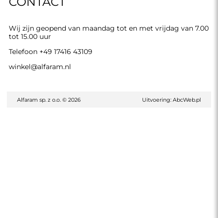
CONTACT
Wij zijn geopend van maandag tot en met vrijdag van 7.00
tot 15.00 uur
Telefoon
+49 17416 43109
winkel@alfaram.nl
Alfaram sp. z o.o. © 2026
Uitvoering:
AbcWeb.pl