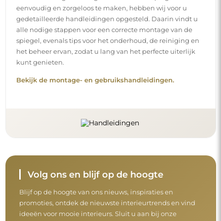
eenvoudig en zorgeloos te maken, hebben wij voor u
gedetailleerde handleidingen opgesteld. Daarin vindt u
alle nodige stappen voor een correcte montage van de
spiegel, evenals tips voor het onderhoud, de reiniging en
het beheer ervan, zodat u lang van het perfecte uiterlijk
kunt genieten.
Bekijk de montage- en gebruikshandleidingen.
Volg ons en blijf op de hoogte
Blijf op de hoogte van ons nieuws, inspiraties en
promoties, ontdek de nieuwste interieurtrends en vind
ideeën voor mooie interieurs. Sluit u aan bij onze