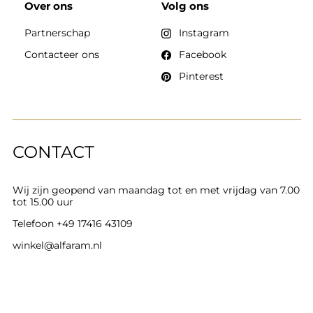
Over ons
Volg ons
Partnerschap
Instagram
Contacteer ons
Facebook
Pinterest
CONTACT
Wij zijn geopend van maandag tot en met vrijdag van 7.00
tot 15.00 uur
Telefoon
+49 17416 43109
winkel@alfaram.nl
Alfaram sp. z o.o. © 2026
Uitvoering:
AbcWeb.pl