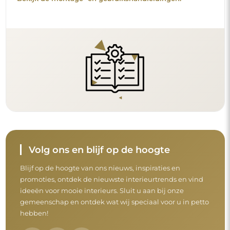
Volg ons en blijf op de hoogte
Blijf op de hoogte van ons nieuws, inspiraties en
promoties, ontdek de nieuwste interieurtrends en vind
ideeën voor mooie interieurs. Sluit u aan bij onze
gemeenschap en ontdek wat wij speciaal voor u in petto
hebben!