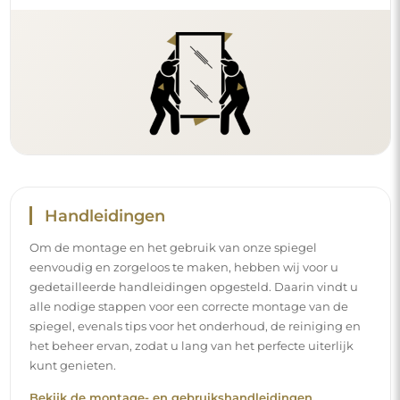
Handleidingen
Om de montage en het gebruik van onze spiegel
eenvoudig en zorgeloos te maken, hebben wij voor u
gedetailleerde handleidingen opgesteld. Daarin vindt u
alle nodige stappen voor een correcte montage van de
spiegel, evenals tips voor het onderhoud, de reiniging en
het beheer ervan, zodat u lang van het perfecte uiterlijk
kunt genieten.
Bekijk de montage- en gebruikshandleidingen.