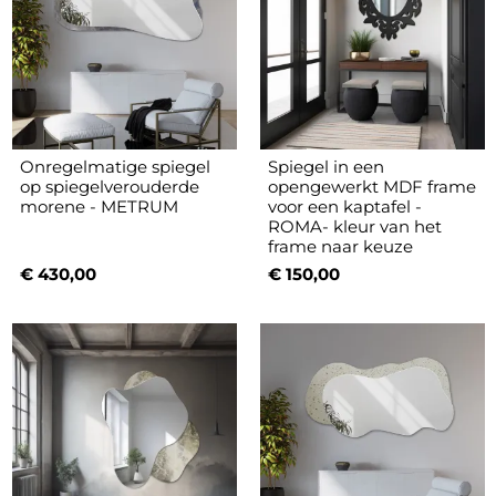
Onregelmatige spiegel
Spiegel in een
op spiegelverouderde
opengewerkt MDF frame
morene - METRUM
voor een kaptafel -
ROMA- kleur van het
frame naar keuze
€ 430,00
€ 150,00