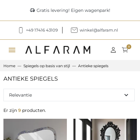
delivery_truck_speed
Gratis levering! Eigen wagenpark!
+49 17416 43109
winkel@alfaram.nl
menu
0
Home
Spiegels op basis van stijl
Antieke spiegels
ANTIEKE SPIEGELS
expand_more
Relevantie
Er zijn
9
producten.