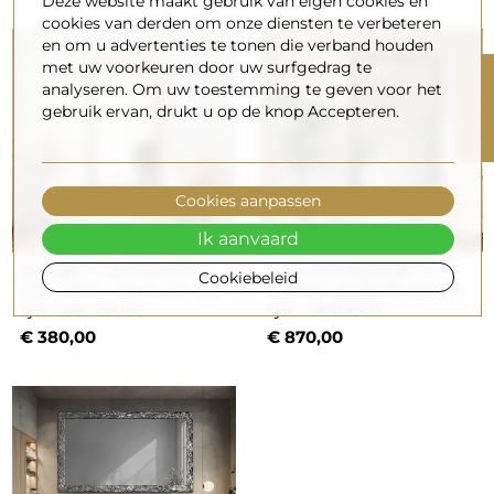
Deze website maakt gebruik van eigen cookies en
cookies van derden om onze diensten te verbeteren
en om u advertenties te tonen die verband houden
met uw voorkeuren door uw surfgedrag te
R
analyseren. Om uw toestemming te geven voor het
gebruik ervan, drukt u op de knop Accepteren.
F
I
L
T
E
Cookies aanpassen
Ik aanvaard
Spiegel in decoratieve
Luxe wandspiegel in
Cookiebeleid
lijst - 5502 - kleur van de
rijkelijk versierde grafiet
lijst naar keuze
lijst - 9003003
€ 380,00
€ 870,00