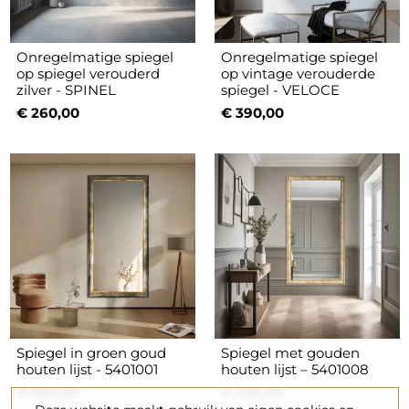
Onregelmatige spiegel
Onregelmatige spiegel
op spiegel verouderd
op vintage verouderde
zilver - SPINEL
spiegel - VELOCE
€ 260,00
€ 390,00
Spiegel in groen goud
Spiegel met gouden
houten lijst - 5401001
houten lijst – 5401008
€ 390,00
€ 430,00