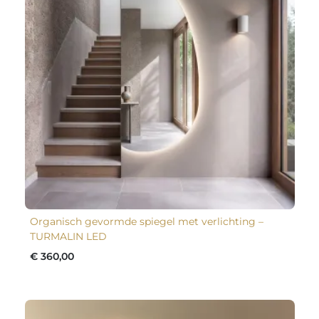
Organisch gevormde spiegel met verlichting –
TURMALIN LED
€ 360,00