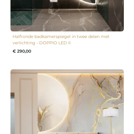
Halfronde badkamerspiegel in twee delen met
verlichting - DOPPIO LED II
€ 290,00