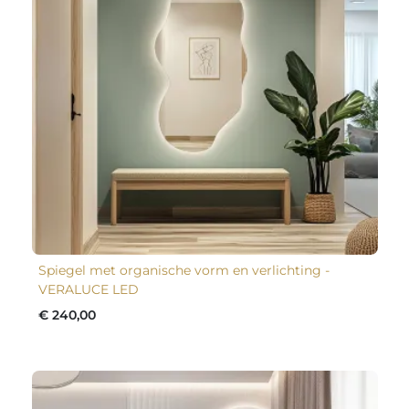
Spiegel met organische vorm en verlichting -
VERALUCE LED
€ 240,00