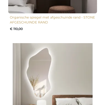
Organische spiegel met afgeschuinde rand - STONE
AFGESCHUINDE RAND
€ 110,00