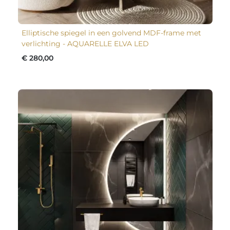
Elliptische spiegel in een golvend MDF-frame met
verlichting - AQUARELLE ELVA LED
€ 280,00