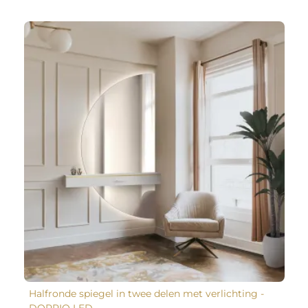
Halfronde spiegel in twee delen met verlichting -