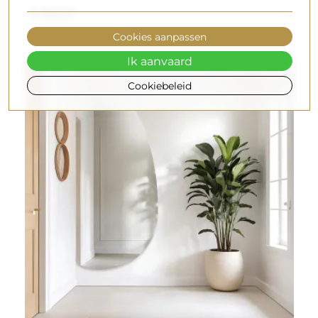
€ 300,00
Cookies aanpassen
Ik aanvaard
Cookiebeleid