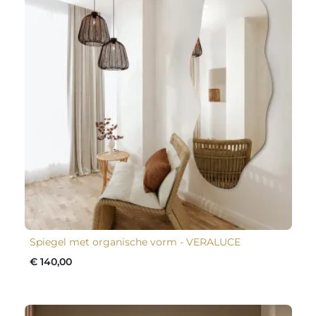
Spiegel met organische vorm - VERALUCE
€ 140,00