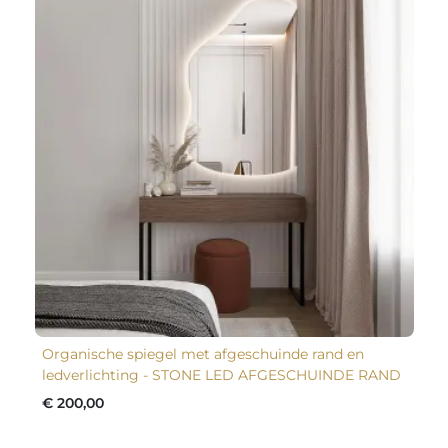
Organische spiegel met afgeschuinde rand en
ledverlichting - STONE LED AFGESCHUINDE RAND
€ 200,00