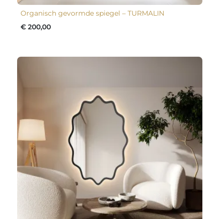
Organisch gevormde spiegel – TURMALIN
€ 200,00