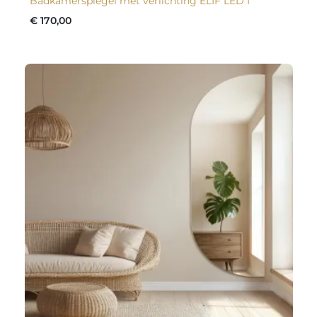
Badkamerspiegel met verlichting ELIF LED I
€ 170,00