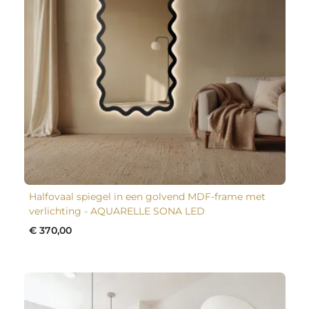
Halfovaal spiegel in een golvend MDF-frame met
verlichting - AQUARELLE SONA LED
€ 370,00