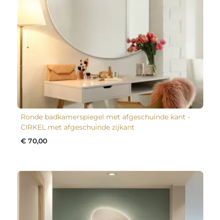
Ronde badkamerspiegel met afgeschuinde kant -
CIRKEL met afgeschuinde zijkant
€ 70,00