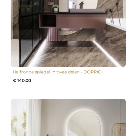
Halfronde spiegel in twee delen - DOPPIO
€ 140,00