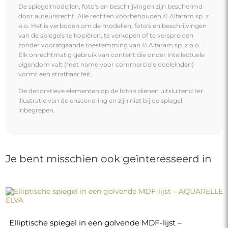
De spiegelmodellen, foto's en beschrijvingen zijn beschermd
door auteursrecht. Alle rechten voorbehouden © Alfaram sp. z
o.o. Het is verboden om de modellen, foto's en beschrijvingen
van de spiegels te kopiëren, te verkopen of te verspreiden
zonder voorafgaande toestemming van © Alfaram sp. z o.o.
Elk onrechtmatig gebruik van content die onder intellectuele
eigendom valt (met name voor commerciële doeleinden)
vormt een strafbaar feit.
De decoratieve elementen op de foto's dienen uitsluitend ter
illustratie van de enscenering en zijn niet bij de spiegel
inbegrepen.
Je bent misschien ook geïnteresseerd in
Elliptische spiegel in een golvende MDF-lijst –