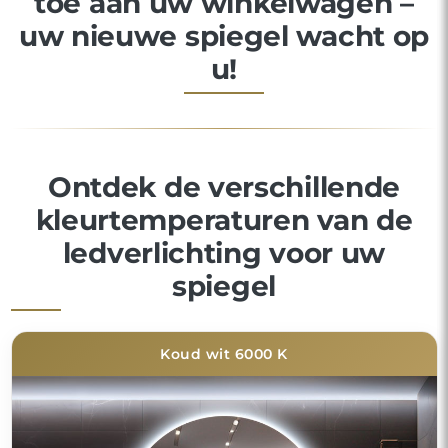
toe aan uw winkelwagen –
uw nieuwe spiegel wacht op
u!
Ontdek de verschillende
kleurtemperaturen van de
ledverlichting voor uw
spiegel
Koud wit 6000 K