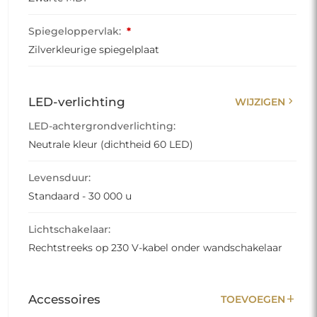
Spiegeloppervlak:
*
Zilverkleurige spiegelplaat
chevron_right
LED-verlichting
WIJZIGEN
LED-achtergrondverlichting:
Neutrale kleur (dichtheid 60 LED)
Levensduur:
Standaard - 30 000 u
Lichtschakelaar:
Rechtstreeks op 230 V-kabel onder wandschakelaar
add
Accessoires
TOEVOEGEN