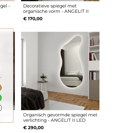
gel -
Decoratieve spiegel met
organische vorm - ANGELIT II
€ 170,00
tafel
Organisch gevormde spiegel met
ED
verlichting - ANGELIT II LED
€ 290,00