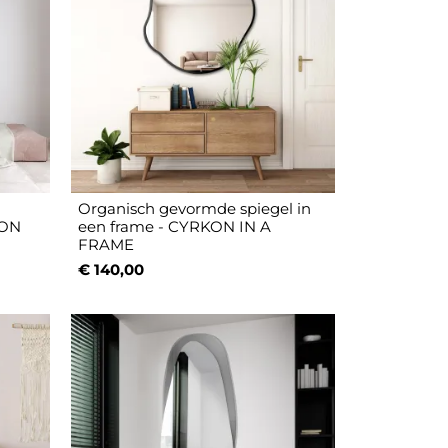
Organisch gevormde spiegel in
KON
een frame - CYRKON IN A
FRAME
€ 140,00