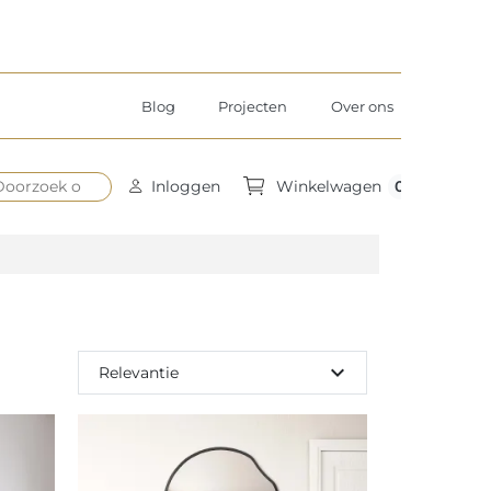
Blog
Projecten
Over ons
0
Inloggen
Winkelwagen
expand_more
Relevantie