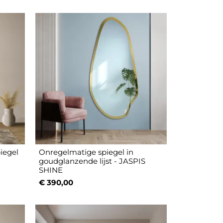
iegel
Onregelmatige spiegel in
goudglanzende lijst - JASPIS
SHINE
€ 390,00