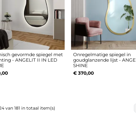
isch gevormde spiegel met
Onregelmatige spiegel in
chting - ANGELIT II IN LED
goudglanzende lijst - ANGEL
ME
SHINE
,00
€ 370,00
24 van 181 in totaal item(s)