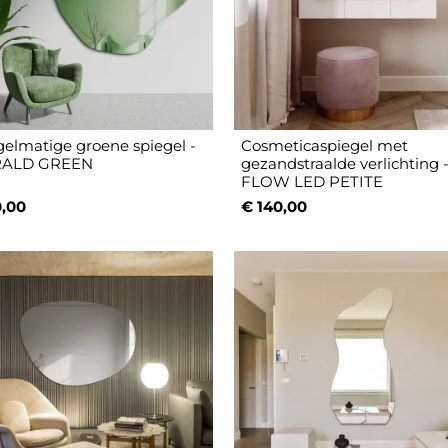
elmatige groene spiegel -
Cosmeticaspiegel met
ALD GREEN
gezandstraalde verlichting 
FLOW LED PETITE
,00
€ 140,00