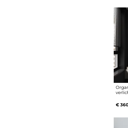
Organ
verlic
€ 360