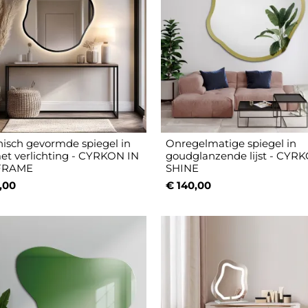
isch gevormde spiegel in
Onregelmatige spiegel in
 met verlichting - CYRKON IN
goudglanzende lijst - CYR
FRAME
SHINE
,00
€ 140,00