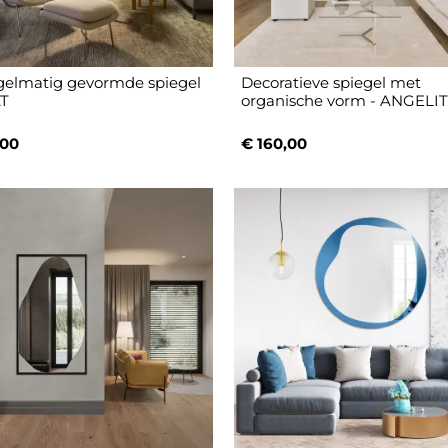
elmatig gevormde spiegel
Decoratieve spiegel met
T
organische vorm - ANGELI
,00
€ 160,00