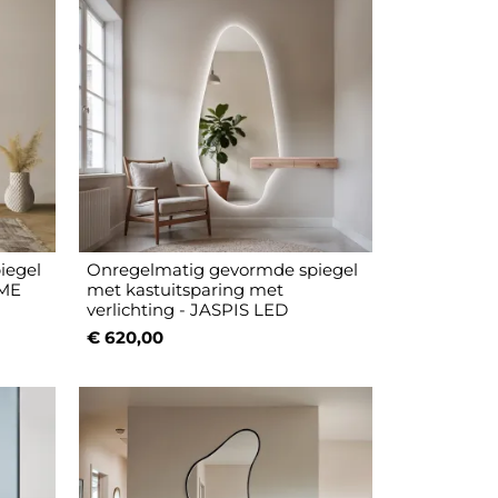
iegel
Onregelmatig gevormde spiegel
AME
met kastuitsparing met
verlichting - JASPIS LED
€ 620,00