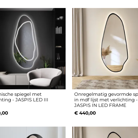
ische spiegel met
Onregelmatig gevormde sp
hting - JASPIS LED III
in mdf lijst met verlichting -
JASPIS IN LED FRAME
,00
€ 440,00