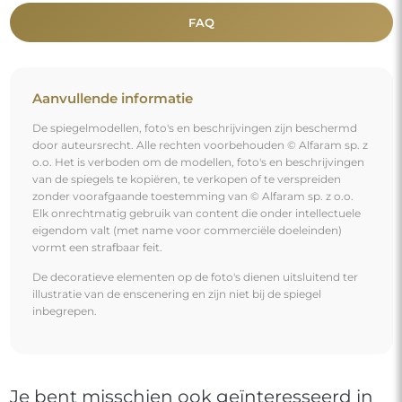
FAQ
Aanvullende informatie
De spiegelmodellen, foto's en beschrijvingen zijn beschermd
door auteursrecht. Alle rechten voorbehouden © Alfaram sp. z
o.o. Het is verboden om de modellen, foto's en beschrijvingen
van de spiegels te kopiëren, te verkopen of te verspreiden
zonder voorafgaande toestemming van © Alfaram sp. z o.o.
Elk onrechtmatig gebruik van content die onder intellectuele
eigendom valt (met name voor commerciële doeleinden)
vormt een strafbaar feit.
De decoratieve elementen op de foto's dienen uitsluitend ter
illustratie van de enscenering en zijn niet bij de spiegel
inbegrepen.
Je bent misschien ook geïnteresseerd in