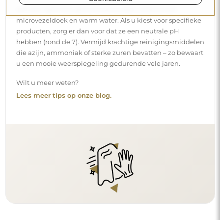
Om een optimale glans te behouden, volstaat een
microvezeldoek en warm water. Als u kiest voor specifieke
producten, zorg er dan voor dat ze een neutrale pH
hebben (rond de 7). Vermijd krachtige reinigingsmiddelen
die azijn, ammoniak of sterke zuren bevatten – zo bewaart
u een mooie weerspiegeling gedurende vele jaren.
Wilt u meer weten?
Lees meer tips op onze blog.