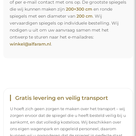
of per e-mail contact met ons op. De grootste spiegels
die wij kunnen maken zijn
200×300 cm
en ronde
spiegels met een diameter van
200 cm
. Wij
vervaardigen spiegels op individuele bestelling. Wij
nodigen u uit om uw aanvraag samen met het
ontwerp te sturen naar het e-mailadres:
winkel@alfaram.nl
.
Gratis levering en veilig transport
U hoeft zich geen zorgen te maken over het transport – wij
zorgen ervoor dat de spiegel die u heeft besteld veilig bij u
aankomt, en dat volledig kosteloos. Wij beschikken over
ons eigen wagenpark en opgeleid personeel, daarom
kunnen wij u garanderen dat de spiegel in perfecte staat