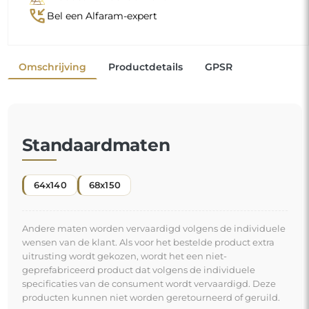
phone_callback
Bel een Alfaram-expert
Omschrijving
Productdetails
GPSR
Standaardmaten
64x140
68x150
Andere maten worden vervaardigd volgens de individuele
wensen van de klant. Als voor het bestelde product extra
uitrusting wordt gekozen, wordt het een niet-
geprefabriceerd product dat volgens de individuele
specificaties van de consument wordt vervaardigd. Deze
producten kunnen niet worden geretourneerd of geruild.