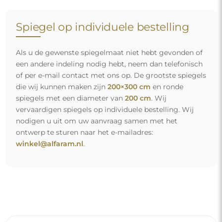
Gratis levering en veilig transport
U hoeft zich geen zorgen te maken over het transport – wij
zorgen ervoor dat de spiegel die u heeft besteld veilig bij u
aankomt, en dat volledig kosteloos. Wij beschikken over
ons eigen wagenpark en opgeleid personeel, daarom
kunnen wij u garanderen dat de spiegel in perfecte staat
aankomt, zonder bijkomende kosten. Zelfs als u een
spiegel met grote afmetingen bestelt, kunt u rekenen op
een snelle levering.
Bekijk hoe wij onze spiegels verpakken.