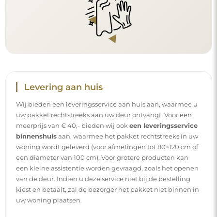
uw woning plaatsen.
Handleidingen
Om de montage en het gebruik van onze spiegel
eenvoudig en zorgeloos te maken, hebben wij voor u
gedetailleerde handleidingen opgesteld. Daarin vindt u
alle nodige stappen voor een correcte montage van de
spiegel, evenals tips voor het onderhoud, de reiniging en