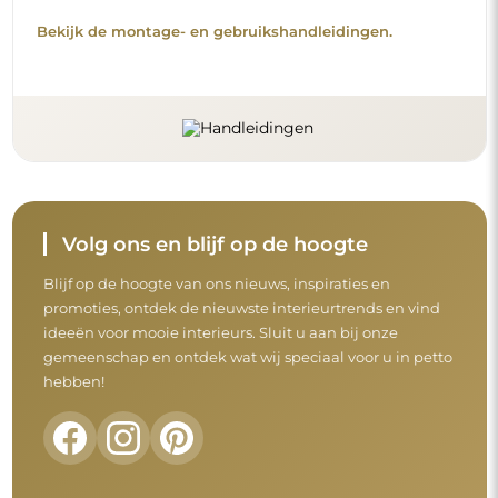
Voordat u uw aankoop afrondt, neem de tijd
om onze garantie-, retour- en
klachtenvoorwaarden door te nemen.
Algemene voorwaarden
Retouren en klachten
FAQ