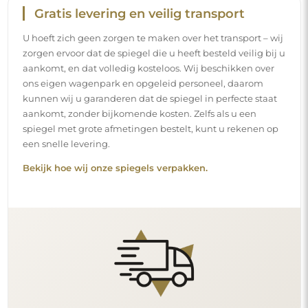
Eenvoudige montage
Wij staan in voor de productie en de levering van de
spiegels, terwijl de installatie onder uw
verantwoordelijkheid valt. Gezien de specifieke
kenmerken van elke ruimte bieden wij geen standaard
montageaccessoires aan. Dit geeft u de vrijheid om de
pluggen of haken te kiezen die het beste passen bij uw
muren en uw behoeften.
Lees onze installatiegids stap voor stap.