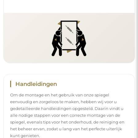
het beheer ervan, zodat u lang van het perfecte uiterlijk
kunt genieten.
Bekijk de montage- en gebruikshandleidingen.
Volg ons en blijf op de hoogte
Blijf op de hoogte van ons nieuws, inspiraties en
promoties, ontdek de nieuwste interieurtrends en vind
ideeën voor mooie interieurs. Sluit u aan bij onze
gemeenschap en ontdek wat wij speciaal voor u in petto
hebben!