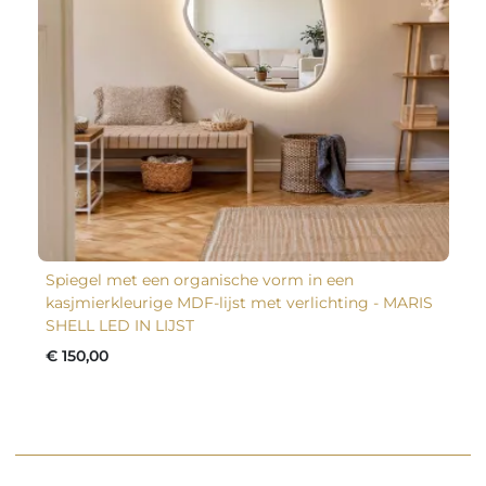
Spiegel met een organische vorm in een
kasjmierkleurige MDF-lijst met verlichting - MARIS
SHELL LED IN LIJST
€ 150,00