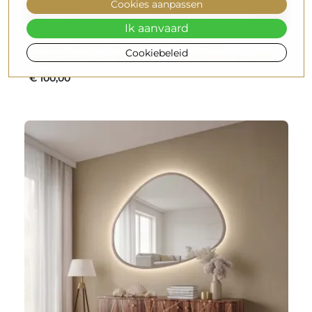
Cookies aanpassen
Ik aanvaard
Spiegel met een organische vorm in een
Cookiebeleid
kasjmierkleurige MDF-lijst - MARIS SAND IN LIJST
€ 100,00