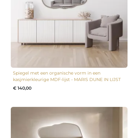
Spiegel met een organische vorm in een
kasjmierkleurige MDF-lijst - MARIS DUNE IN LIJST
€ 140,00