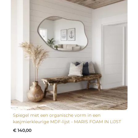
Spiegel met een organische vorm in een
kasjmierkleurige MDF-lijst - MARIS FOAM IN LIJST
€ 140,00