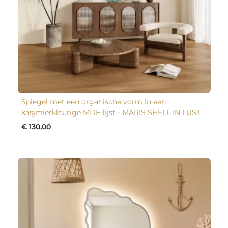
Spiegel met een organische vorm in een
kasjmierkleurige MDF-lijst - MARIS SHELL IN LIJST
€ 130,00