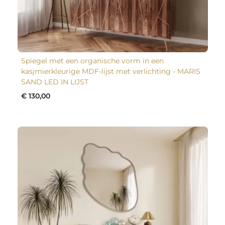
Spiegel met een organische vorm in een
kasjmierkleurige MDF-lijst met verlichting - MARIS
SAND LED IN LIJST
€ 130,00