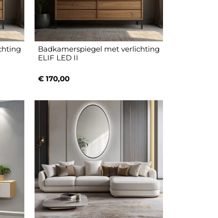
chting
Badkamerspiegel met verlichting
ELIF LED II
€ 170,00