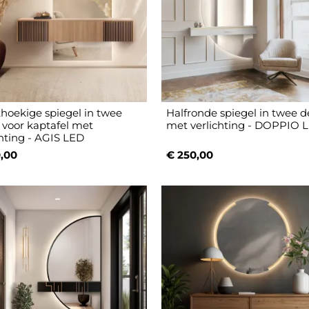
hoekige spiegel in twee
Halfronde spiegel in twee d
 voor kaptafel met
met verlichting - DOPPIO 
chting - AGIS LED
,00
€ 250,00