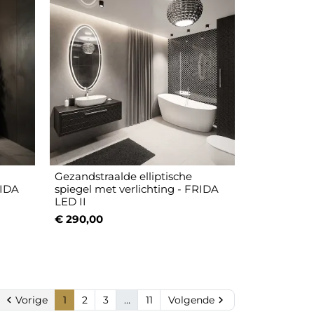
Gezandstraalde elliptische
RIDA
spiegel met verlichting - FRIDA
LED II
€ 290,00

Vorige
1
2
3
…
11
Volgende
