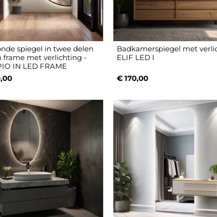
onde spiegel in twee delen
Badkamerspiegel met verli
n frame met verlichting -
ELIF LED I
IO IN LED FRAME
,00
€ 170,00