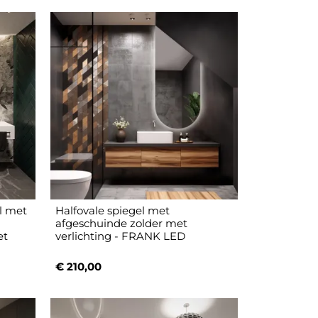
l met
Halfovale spiegel met
afgeschuinde zolder met
et
verlichting - FRANK LED
€ 210,00