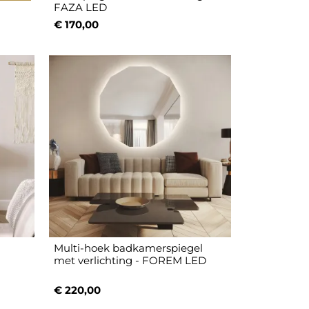
FAZA LED
€ 170,00
Multi-hoek badkamerspiegel
-
met verlichting - FOREM LED
€ 220,00