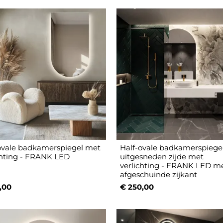
ovale badkamerspiegel met
Half-ovale badkamerspiege
chting - FRANK LED
uitgesneden zijde met
verlichting - FRANK LED m
afgeschuinde zijkant
,00
€ 250,00