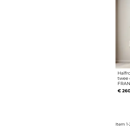
Halfr
twee 
FRAN
€ 260
Item 1-