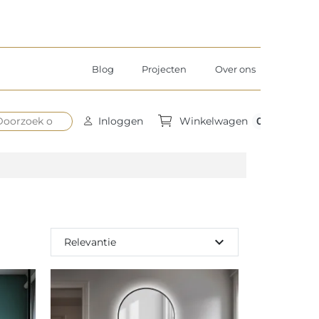
Blog
Projecten
Over ons
0
Inloggen
Winkelwagen
expand_more
Relevantie