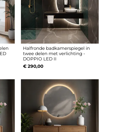
elen
Halfronde badkamerspiegel in
LED
twee delen met verlichting -
DOPPIO LED II
€ 290,00