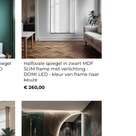
iegel
Halfovale spiegel in zwart MDF
ED
SLIM frame met verlichting -
DOMI LED - kleur van frame naar
keuze
€ 260,00