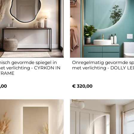
isch gevormde spiegel in
Onregelmatig gevormde sp
 met verlichting - CYRKON IN
met verlichting - DOLLY L
FRAME
,00
€ 320,00