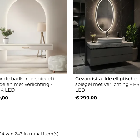
onde badkamerspiegel in
Gezandstraalde elliptische
delen met verlichting -
spiegel met verlichting - F
K LED
LED I
,00
€ 290,00
24 van 243 in totaal item(s)