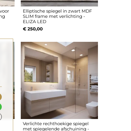
 voor
Elliptische spiegel in zwart MDF
ing
SLIM frame met verlichting -
ELIZA LED
€ 250,00
Verlichte rechthoekige spiegel
met spiegelende afschuining -