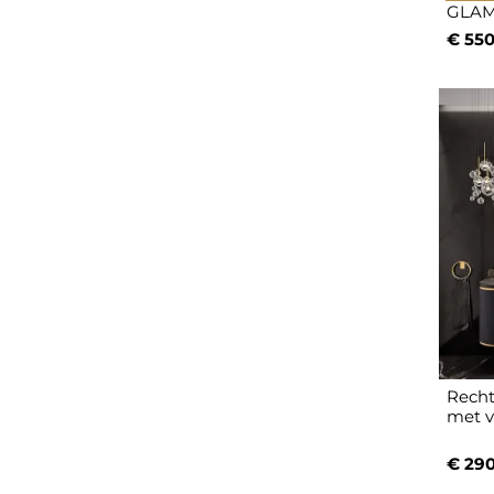
GLAM
€ 550
Recht
met v
€ 290