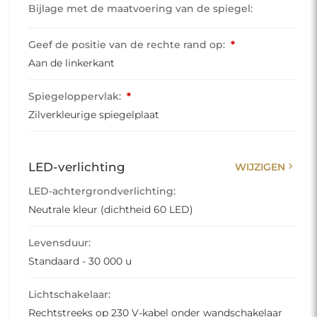
Bijlage met de maatvoering van de spiegel:
Geef de positie van de rechte rand op:
*
Aan de linkerkant
Spiegeloppervlak:
*
Zilverkleurige spiegelplaat
chevron_right
LED-verlichting
WIJZIGEN
LED-achtergrondverlichting:
Neutrale kleur (dichtheid 60 LED)
Levensduur:
Standaard - 30 000 u
Lichtschakelaar:
Rechtstreeks op 230 V-kabel onder wandschakelaar