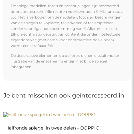
De spiegelmodellen, foto's en beschrijvingen zijn beschermd
door auteursrecht. Alle rechten voorbehouden © Alfaram sp. z
o.o. Het is verboden om de modellen, foto's en beschrijvingen
van de spiegels te kopiëren, te verkopen of te verspreiden
zonder voorafgaande toestemming van © Alfaram sp. z o.o.
Elk onrechtmatig gebruik van content die onder intellectuele
eigendom valt (met name voor commerciële doeleinden)
vormt een strafbaar feit.
De decoratieve elementen op de foto's dienen uitsluitend ter
illustratie van de enscenering en zijn niet bij de spiegel
inbegrepen.
Je bent misschien ook geïnteresseerd in
Halfronde spiegel in twee delen - DOPPIO