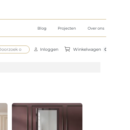
Blog
Projecten
Over ons
0
Inloggen
Winkelwagen