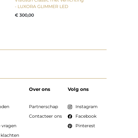
- LUXORA GLIMMER LED
€ 300,00
Over ons
Volg ons
oden
Partnerschap
Instagram
Contacteer ons
Facebook
e vragen
Pinterest
 klachten