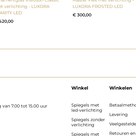
t verlichting - LUXORA
LUXORA FROSTED LED
ARITY LED
€ 300,00
420,00
Winkel
Winkelen
Spiegels met
Betaalmeth
van 7.00 tot 15.00 uur
led-verlichting
Levering
Spiegels zonder
Veelgesteld
verlichting
Retouren en
Spiegels met