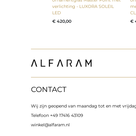
verlichting - LUXORA SOLEIL
me
LED
CL
€ 420,00
€ 
CONTACT
Wij zijn geopend van maandag tot en met vrijdag 
Telefoon
+49 17416 43109
winkel@alfaram.nl