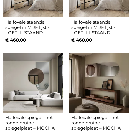
Halfovale staande
Halfovale staande
spiegel in MDF lijst -
spiegel in MDF lijst -
LOFTI II STAAND
LOFTI III STAAND
€ 460,00
€ 460,00
Halfovale spiegel met
Halfovale spiegel met
ronde bruine
ronde bruine
spiegelplaat – MOCHA
spiegelplaat – MOCHA