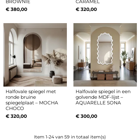
BROWNIE
CARAMEL
€ 380,00
€ 320,00
Halfovale spiegel met
Halfovale spiegel in een
ronde bruine
golvende MDF-lijst –
spiegelplaat – MOCHA
AQUARELLE SONA
CHOCO
€ 320,00
€ 300,00
Item 1-24 van 59 in totaal item(s)