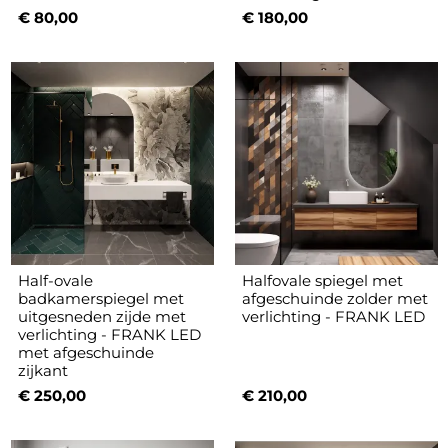
€ 80,00
€ 180,00
Half-ovale
Halfovale spiegel met
badkamerspiegel met
afgeschuinde zolder met
uitgesneden zijde met
verlichting - FRANK LED
verlichting - FRANK LED
met afgeschuinde
zijkant
€ 250,00
€ 210,00