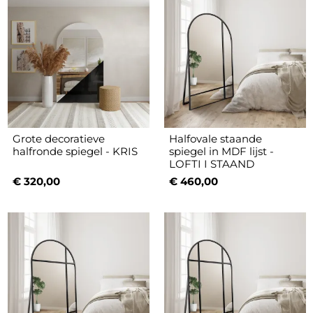
Grote decoratieve
Halfovale staande
halfronde spiegel - KRIS
spiegel in MDF lijst -
LOFTI I STAAND
€ 320,00
€ 460,00