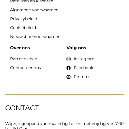
Retouren en klachten
Algemene voorwaarden
Privacybeleid
Cookiebeleid
Nieuwsbriefvoorwaarden
Over ons
Volg ons
Partnerschap
Instagram
Contacteer ons
Facebook
Pinterest
CONTACT
Wij zijn geopend van maandag tot en met vrijdag van 7.00
tot 15.00 uur