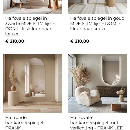
Halfovale spiegel in
Halfovale spiegel in goud
zwarte MDF SLIM lijst -
MDF SLIM lijst - DOMI -
DOMI - lijstkleur naar
kleur naar keuze
keuze
€ 210,00
€ 210,00
Halfronde
Half-ovale
badkamerspiegel -
badkamerspiegel met
FRANK
verlichting - FRANK LED