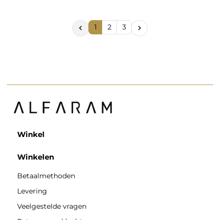
1
2
3


Winkel
Winkelen
Betaalmethoden
Levering
Veelgestelde vragen