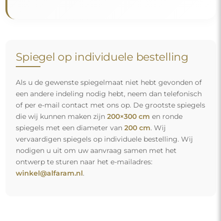
Gratis levering en veilig transport
U hoeft zich geen zorgen te maken over het transport – wij
zorgen ervoor dat de spiegel die u heeft besteld veilig bij u
aankomt, en dat volledig kosteloos. Wij beschikken over
ons eigen wagenpark en opgeleid personeel, daarom
kunnen wij u garanderen dat de spiegel in perfecte staat
aankomt, zonder bijkomende kosten. Zelfs als u een
spiegel met grote afmetingen bestelt, kunt u rekenen op
een snelle levering.
Bekijk hoe wij onze spiegels verpakken.