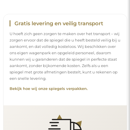
Eenvoudige montage
Wij staan in voor de productie en de levering van de
spiegels, terwijl de installatie onder uw
verantwoordelijkheid valt. Gezien de specifieke
kenmerken van elke ruimte bieden wij geen standaard
montageaccessoires aan. Dit geeft u de vrijheid om de
pluggen of haken te kiezen die het beste passen bij uw
muren en uw behoeften.
Lees onze installatiegids stap voor stap.