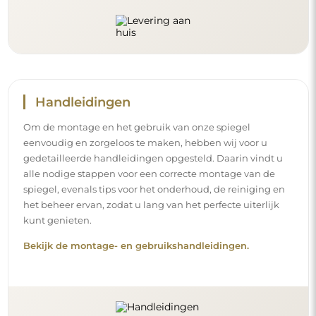
Volg ons en blijf op de hoogte
Blijf op de hoogte van ons nieuws, inspiraties en
promoties, ontdek de nieuwste interieurtrends en vind
ideeën voor mooie interieurs. Sluit u aan bij onze
gemeenschap en ontdek wat wij speciaal voor u in petto
hebben!