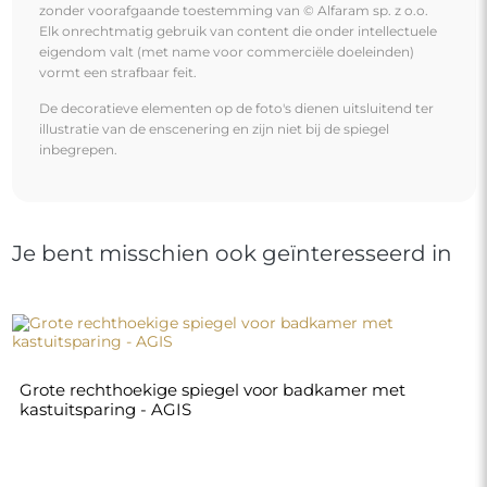
€ 330,00