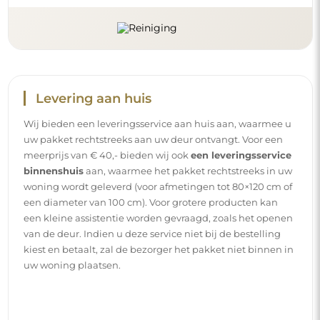
Handleidingen
Om de montage en het gebruik van onze spiegel
eenvoudig en zorgeloos te maken, hebben wij voor u
gedetailleerde handleidingen opgesteld. Daarin vindt u
alle nodige stappen voor een correcte montage van de
spiegel, evenals tips voor het onderhoud, de reiniging en
het beheer ervan, zodat u lang van het perfecte uiterlijk
kunt genieten.
Bekijk de montage- en gebruikshandleidingen.