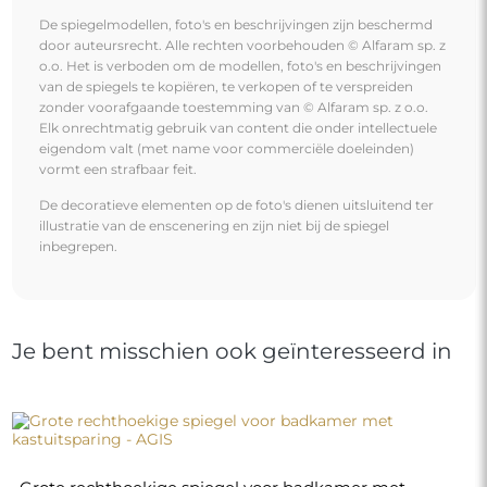
De spiegelmodellen, foto's en beschrijvingen zijn beschermd
door auteursrecht. Alle rechten voorbehouden © Alfaram sp. z
o.o. Het is verboden om de modellen, foto's en beschrijvingen
van de spiegels te kopiëren, te verkopen of te verspreiden
zonder voorafgaande toestemming van © Alfaram sp. z o.o.
Elk onrechtmatig gebruik van content die onder intellectuele
eigendom valt (met name voor commerciële doeleinden)
vormt een strafbaar feit.
De decoratieve elementen op de foto's dienen uitsluitend ter
illustratie van de enscenering en zijn niet bij de spiegel
inbegrepen.
Je bent misschien ook geïnteresseerd in