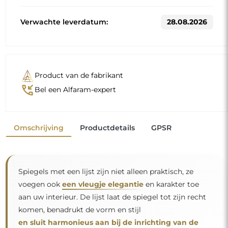
Verwachte leverdatum:
28.08.2026
Product van de fabrikant
phone_callback
Bel een Alfaram-expert
Omschrijving
Productdetails
GPSR
Spiegels met een lijst zijn niet alleen praktisch, ze
voegen ook
een vleugje elegantie
en karakter toe
aan uw interieur. De lijst laat de spiegel tot zijn recht
komen, benadrukt de vorm en stijl
en sluit harmonieus aan bij de inrichting van de