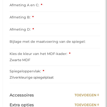
Afmeting A en C:
*
Afmeting B:
*
Afmeting D:
*
Bijlage met de maatvoering van de spiegel:
Kies de kleur van het MDF-kader:
*
Zwarte MDF
Spiegeloppervlak:
*
Zilverkleurige spiegelplaat
add
Accessoires
TOEVOEGEN
add
Extra opties
TOEVOEGEN