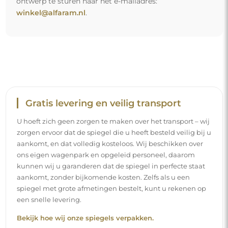
ontwerp te sturen naar het e-mailadres:
winkel@alfaram.nl
.
Gratis levering en veilig transport
U hoeft zich geen zorgen te maken over het transport – wij
zorgen ervoor dat de spiegel die u heeft besteld veilig bij u
aankomt, en dat volledig kosteloos. Wij beschikken over
ons eigen wagenpark en opgeleid personeel, daarom
kunnen wij u garanderen dat de spiegel in perfecte staat
aankomt, zonder bijkomende kosten. Zelfs als u een
spiegel met grote afmetingen bestelt, kunt u rekenen op
een snelle levering.
Bekijk hoe wij onze spiegels verpakken.