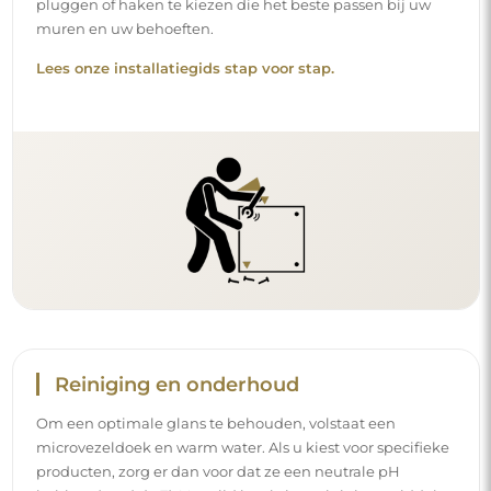
pluggen of haken te kiezen die het beste passen bij uw
muren en uw behoeften.
Lees onze installatiegids stap voor stap.
Reiniging en onderhoud
Om een optimale glans te behouden, volstaat een
microvezeldoek en warm water. Als u kiest voor specifieke
producten, zorg er dan voor dat ze een neutrale pH