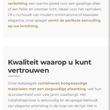
verlichting
: een warme gloed voor een gezellige sfeer
of een feller en intenser licht, ideaal voor het opmaken.
Of u nu houdt van modern minimalisme of klassieke
elegantie, onze spiegel
vormt de perfecte aanvulling
op uw inrichting
.
Kwaliteit waarop u kunt
vertrouwen
Onze ledspiegels
combineren hoogwaardige
materialen met een zorgvuldige afwerking
, wat hun
duurzaamheid voor vele jaren waarborgt. Het
installatieproces is eenvoudig en de spiegel behoudt
zijn elegante uitstraling in de loop van de tijd. Het is