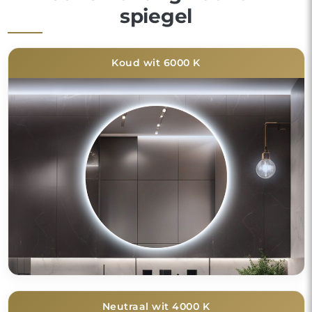
spiegel
Koud wit 6000 K
Neutraal wit 4000 K