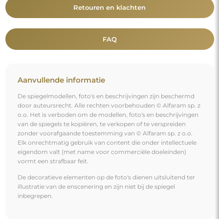
Retouren en klachten
FAQ
Aanvullende informatie
De spiegelmodellen, foto's en beschrijvingen zijn beschermd
door auteursrecht. Alle rechten voorbehouden © Alfaram sp. z
o.o. Het is verboden om de modellen, foto's en beschrijvingen
van de spiegels te kopiëren, te verkopen of te verspreiden
zonder voorafgaande toestemming van © Alfaram sp. z o.o.
Elk onrechtmatig gebruik van content die onder intellectuele
eigendom valt (met name voor commerciële doeleinden)
vormt een strafbaar feit.
De decoratieve elementen op de foto's dienen uitsluitend ter
illustratie van de enscenering en zijn niet bij de spiegel
inbegrepen.