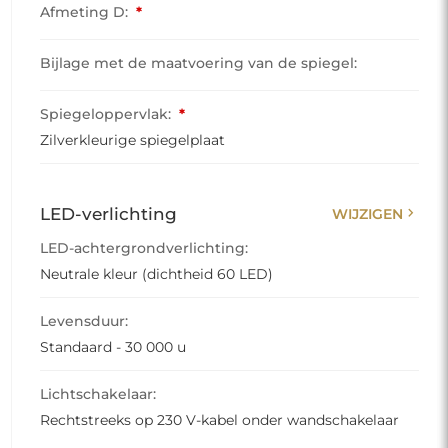
Afmeting D:
*
Bijlage met de maatvoering van de spiegel:
Spiegeloppervlak:
*
Zilverkleurige spiegelplaat
chevron_right
LED-verlichting
WIJZIGEN
LED-achtergrondverlichting:
Neutrale kleur (dichtheid 60 LED)
Levensduur:
Standaard - 30 000 u
Lichtschakelaar:
Rechtstreeks op 230 V-kabel onder wandschakelaar