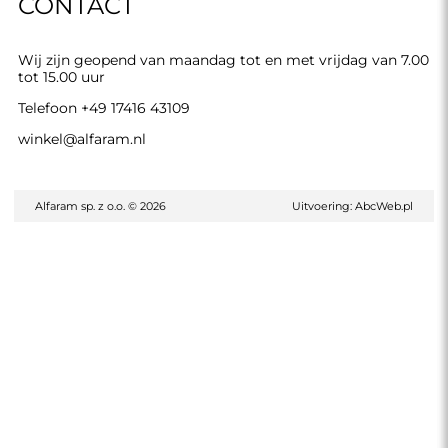
CONTACT
Wij zijn geopend van maandag tot en met vrijdag van 7.00
tot 15.00 uur
Telefoon
+49 17416 43109
winkel@alfaram.nl
Alfaram sp. z o.o. © 2026
Uitvoering:
AbcWeb.pl