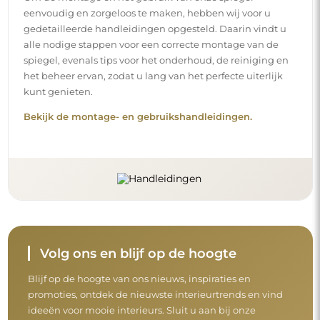
eenvoudig en zorgeloos te maken, hebben wij voor u
gedetailleerde handleidingen opgesteld. Daarin vindt u
alle nodige stappen voor een correcte montage van de
spiegel, evenals tips voor het onderhoud, de reiniging en
het beheer ervan, zodat u lang van het perfecte uiterlijk
kunt genieten.
Bekijk de montage- en gebruikshandleidingen.
Volg ons en blijf op de hoogte
Blijf op de hoogte van ons nieuws, inspiraties en
promoties, ontdek de nieuwste interieurtrends en vind
ideeën voor mooie interieurs. Sluit u aan bij onze