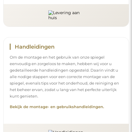
Volg ons en blijf op de hoogte
Blijf op de hoogte van ons nieuws, inspiraties en
promoties, ontdek de nieuwste interieurtrends en vind
ideeën voor mooie interieurs. Sluit u aan bij onze
gemeenschap en ontdek wat wij speciaal voor u in petto
hebben!