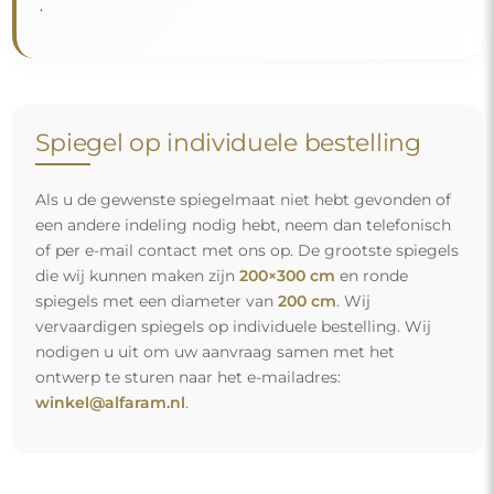
Gratis levering en veilig transport
U hoeft zich geen zorgen te maken over het transport – wij
zorgen ervoor dat de spiegel die u heeft besteld veilig bij u
aankomt, en dat volledig kosteloos. Wij beschikken over
ons eigen wagenpark en opgeleid personeel, daarom
kunnen wij u garanderen dat de spiegel in perfecte staat
aankomt, zonder bijkomende kosten. Zelfs als u een
spiegel met grote afmetingen bestelt, kunt u rekenen op
een snelle levering.
Bekijk hoe wij onze spiegels verpakken.