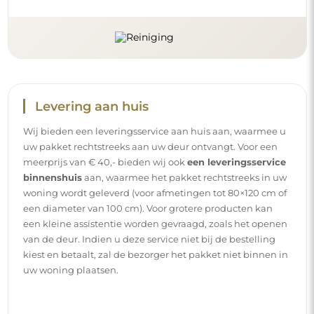
Handleidingen
Om de montage en het gebruik van onze spiegel
eenvoudig en zorgeloos te maken, hebben wij voor u
gedetailleerde handleidingen opgesteld. Daarin vindt u
alle nodige stappen voor een correcte montage van de
spiegel, evenals tips voor het onderhoud, de reiniging en
het beheer ervan, zodat u lang van het perfecte uiterlijk
kunt genieten.
Bekijk de montage- en gebruikshandleidingen.