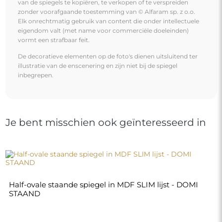
€ 460,00