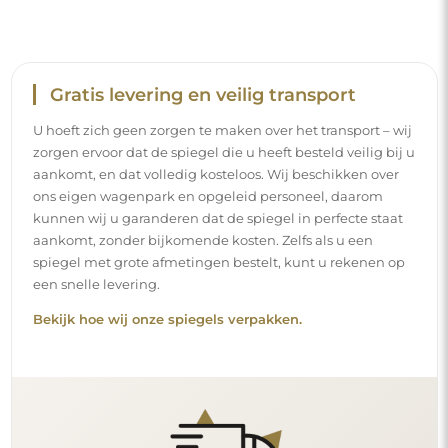
Eenvoudige montage
Wij staan in voor de productie en de levering van de
spiegels, terwijl de installatie onder uw
verantwoordelijkheid valt. Gezien de specifieke
kenmerken van elke ruimte bieden wij geen standaard
montageaccessoires aan. Dit geeft u de vrijheid om de
pluggen of haken te kiezen die het beste passen bij uw
muren en uw behoeften.
Lees onze installatiegids stap voor stap.