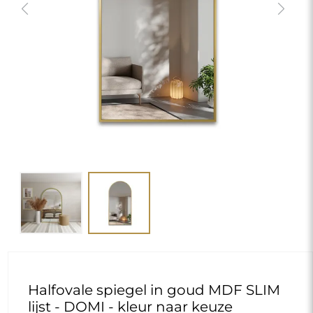
Previous
Next
Halfovale spiegel in goud MDF SLIM
lijst - DOMI - kleur naar keuze