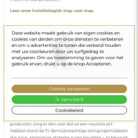
Lees onze installatiegids stap voor stap.
Deze website maakt gebruik van eigen cookies en
cookies van derden om onze diensten te verbeteren
en om u advertenties te tonen die verband houden
met uw voorkeuren door uw surfgedrag te
analyseren. Om uw toestemming te geven voor het
gebruik ervan, drukt u op de knop Accepteren.
Cookies aanpassen
Reiniging en onderhoud
Ik aanvaard
Cookiebeleid
Om een optimale glans te behouden, volstaat een
microvezeldoek en warm water. Als u kiest voor specifieke
producten, zorg er dan voor dat ze een neutrale pH
hebben (rond de 7). Vermijd krachtige reinigingsmiddelen
die azijn, ammoniak of sterke zuren bevatten – zo bewaart