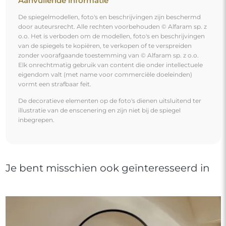
Aanvullende informatie
De spiegelmodellen, foto's en beschrijvingen zijn beschermd
door auteursrecht. Alle rechten voorbehouden © Alfaram sp. z
o.o. Het is verboden om de modellen, foto's en beschrijvingen
van de spiegels te kopiëren, te verkopen of te verspreiden
zonder voorafgaande toestemming van © Alfaram sp. z o.o.
Elk onrechtmatig gebruik van content die onder intellectuele
eigendom valt (met name voor commerciële doeleinden)
vormt een strafbaar feit.
De decoratieve elementen op de foto's dienen uitsluitend ter
illustratie van de enscenering en zijn niet bij de spiegel
inbegrepen.
Je bent misschien ook geïnteresseerd in