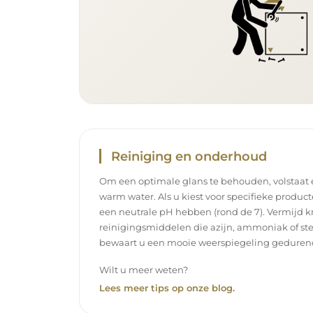
Reiniging en onderhoud
Om een optimale glans te behouden, volstaat
warm water. Als u kiest voor specifieke product
een neutrale pH hebben (rond de 7). Vermijd k
reinigingsmiddelen die azijn, ammoniak of ste
bewaart u een mooie weerspiegeling gedurend
Wilt u meer weten?
Lees meer tips op onze blog.