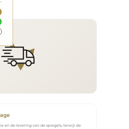
tage
ie en de levering van de spiegels, terwijl de