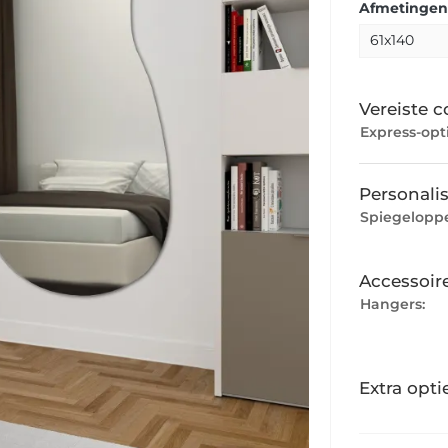
Afmetingen:
Vereiste c
Express-opti
Personalis
Spiegeloppe
Accessoir
Hangers:
Extra opti