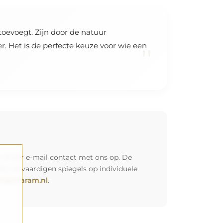
toevoegt. Zijn door de natuur
. Het is de perfecte keuze voor wie een
"
 of per e-mail contact met ons op. De
Wij vervaardigen spiegels op individuele
l@alfaram.nl
.