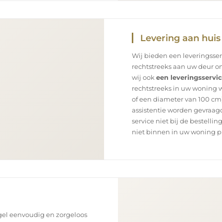
Levering aan huis
Wij bieden een leveringsse
rechtstreeks aan uw deur on
wij ook
een leveringsservi
rechtstreeks in uw woning 
of een diameter van 100 cm)
assistentie worden gevraagd
service niet bij de bestellin
niet binnen in uw woning p
el eenvoudig en zorgeloos