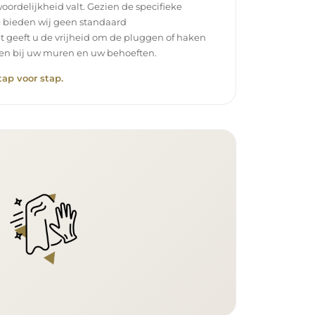
oordelijkheid valt. Gezien de specifieke
 bieden wij geen standaard
t geeft u de vrijheid om de pluggen of haken
ssen bij uw muren en uw behoeften.
tap voor stap.