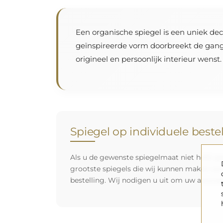
Een organische spiegel is een uniek dec
geïnspireerde vorm doorbreekt de gangba
origineel en persoonlijk interieur wenst.
Spiegel op individuele beste
Als u de gewenste spiegelmaat niet hebt ge
grootste spiegels die wij kunnen maken zij
bestelling. Wij nodigen u uit om uw aanvra