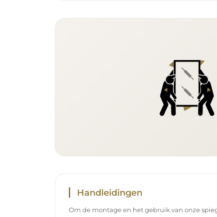
Handleidingen
Om de montage en het gebruik van onze spieg