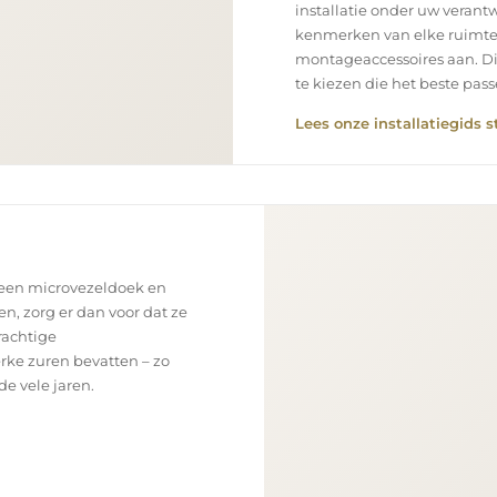
installatie onder uw verantw
kenmerken van elke ruimte
montageaccessoires aan. Di
te kiezen die het beste pa
Lees onze installatiegids s
 een microvezeldoek en
en, zorg er dan voor dat ze
rachtige
rke zuren bevatten – zo
e vele jaren.