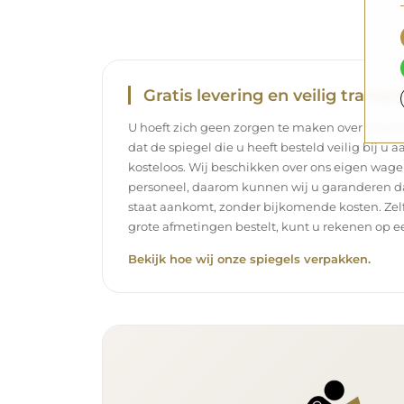
Gratis levering en veilig transpo
U hoeft zich geen zorgen te maken over het tra
dat de spiegel die u heeft besteld veilig bij u 
kosteloos. Wij beschikken over ons eigen wag
personeel, daarom kunnen wij u garanderen dat
staat aankomt, zonder bijkomende kosten. Zelf
grote afmetingen bestelt, kunt u rekenen op ee
Bekijk hoe wij onze spiegels verpakken.