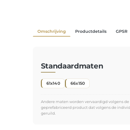
Omschrijving
Productdetails
GPSR
Standaardmaten
61x140
66x150
Andere maten worden vervaardigd volgens de in
geprefabriceerd product dat volgens de indiv
geruild.