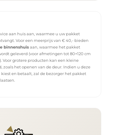
rvice aan huis aan, waarmee u uw pakket
tvangt. Voor een meerprijs van € 40,- bieden
ce binnenshuis
aan, waarmee het pakket
wordt geleverd (voor afmetingen tot 80×120 cm
. Voor grotere producten kan een kleine
, zoals het openen van de deur. Indien u deze
g kiest en betaalt, zal de bezorger het pakket
laatsen.