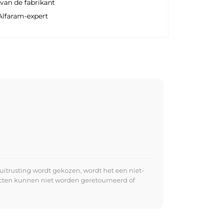
van de fabrikant
Alfaram-expert
uitrusting wordt gekozen, wordt het een niet-
ucten kunnen niet worden geretourneerd of