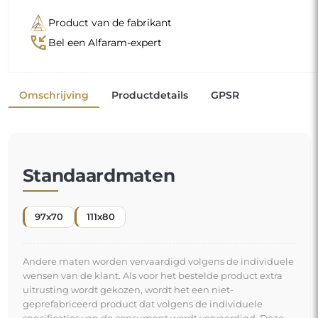
Product van de fabrikant
phone_callback
Bel een Alfaram-expert
Omschrijving
Productdetails
GPSR
Standaardmaten
97x70
111x80
Andere maten worden vervaardigd volgens de individuele
wensen van de klant. Als voor het bestelde product extra
uitrusting wordt gekozen, wordt het een niet-
geprefabriceerd product dat volgens de individuele