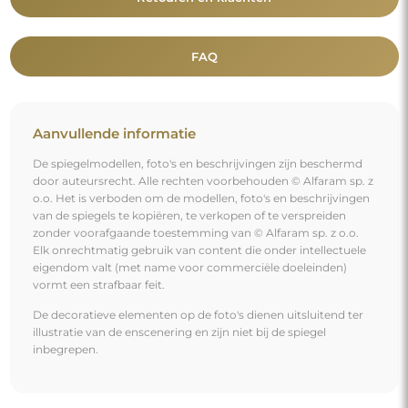
FAQ
Aanvullende informatie
De spiegelmodellen, foto's en beschrijvingen zijn beschermd
door auteursrecht. Alle rechten voorbehouden © Alfaram sp. z
o.o. Het is verboden om de modellen, foto's en beschrijvingen
van de spiegels te kopiëren, te verkopen of te verspreiden
zonder voorafgaande toestemming van © Alfaram sp. z o.o.
Elk onrechtmatig gebruik van content die onder intellectuele
eigendom valt (met name voor commerciële doeleinden)
vormt een strafbaar feit.
De decoratieve elementen op de foto's dienen uitsluitend ter
illustratie van de enscenering en zijn niet bij de spiegel
inbegrepen.