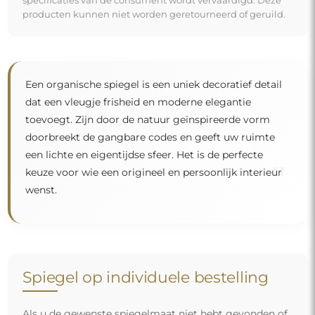
specificaties van de consument wordt vervaardigd. Deze
producten kunnen niet worden geretourneerd of geruild.
Een organische spiegel is een uniek decoratief detail
dat een vleugje frisheid en moderne elegantie
toevoegt. Zijn door de natuur geïnspireerde vorm
doorbreekt de gangbare codes en geeft uw ruimte
een lichte en eigentijdse sfeer. Het is de perfecte
"
keuze voor wie een origineel en persoonlijk interieur
wenst.
Spiegel op individuele bestelling
Als u de gewenste spiegelmaat niet hebt gevonden of