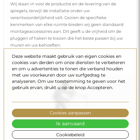
Wij staan in voor de productie en de levering van de
spiegels, terwijl de installatie onder uw
verantwoordelijkheid valt. Gezien de specifieke
kenmerken van elke ruimte bieden wij geen standaard
montageaccessoires aan. Dit geeft u de vrijheid om de
pluggen of haken te kiezen die het beste passen bij uw
muren en uw behoeften.
Deze website maakt gebruik van eigen cookies en
Lees onze installatiegids stap voor stap.
cookies van derden om onze diensten te verbeteren
en om u advertenties te tonen die verband houden
met uw voorkeuren door uw surfgedrag te
analyseren. Om uw toestemming te geven voor het
gebruik ervan, drukt u op de knop Accepteren.
Cookies aanpassen
Ik aanvaard
Cookiebeleid