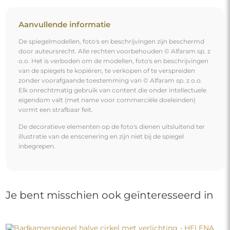
Aanvullende informatie
De spiegelmodellen, foto's en beschrijvingen zijn beschermd
door auteursrecht. Alle rechten voorbehouden © Alfaram sp. z
o.o. Het is verboden om de modellen, foto's en beschrijvingen
van de spiegels te kopiëren, te verkopen of te verspreiden
zonder voorafgaande toestemming van © Alfaram sp. z o.o.
Elk onrechtmatig gebruik van content die onder intellectuele
eigendom valt (met name voor commerciële doeleinden)
vormt een strafbaar feit.
De decoratieve elementen op de foto's dienen uitsluitend ter
illustratie van de enscenering en zijn niet bij de spiegel
inbegrepen.
Je bent misschien ook geïnteresseerd in