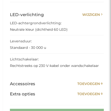
chevron_right
LED-verlichting
WIJZIGEN
LED-achtergrondverlichting:
Neutrale kleur (dichtheid 60 LED)
Levensduur:
Standaard - 30 000 u
Lichtschakelaar:
Rechtstreeks op 230 V-kabel onder wandschakelaar
add
Accessoires
TOEVOEGEN
add
Extra opties
TOEVOEGEN