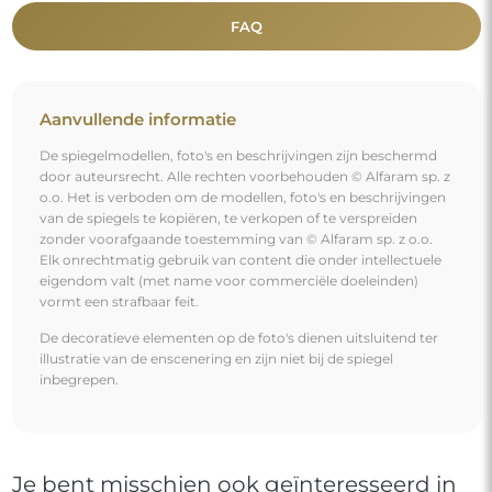
FAQ
Aanvullende informatie
De spiegelmodellen, foto's en beschrijvingen zijn beschermd
door auteursrecht. Alle rechten voorbehouden © Alfaram sp. z
o.o. Het is verboden om de modellen, foto's en beschrijvingen
van de spiegels te kopiëren, te verkopen of te verspreiden
zonder voorafgaande toestemming van © Alfaram sp. z o.o.
Elk onrechtmatig gebruik van content die onder intellectuele
eigendom valt (met name voor commerciële doeleinden)
vormt een strafbaar feit.
De decoratieve elementen op de foto's dienen uitsluitend ter
illustratie van de enscenering en zijn niet bij de spiegel
inbegrepen.
Je bent misschien ook geïnteresseerd in