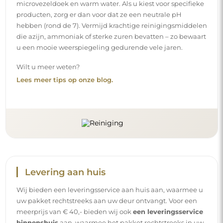
microvezeldoek en warm water. Als u kiest voor specifieke
producten, zorg er dan voor dat ze een neutrale pH
hebben (rond de 7). Vermijd krachtige reinigingsmiddelen
die azijn, ammoniak of sterke zuren bevatten – zo bewaart
u een mooie weerspiegeling gedurende vele jaren.
Wilt u meer weten?
Lees meer tips op onze blog.
Levering aan huis
Wij bieden een leveringsservice aan huis aan, waarmee u
uw pakket rechtstreeks aan uw deur ontvangt. Voor een
meerprijs van € 40,- bieden wij ook
een leveringsservice
binnenshuis
aan, waarmee het pakket rechtstreeks in uw