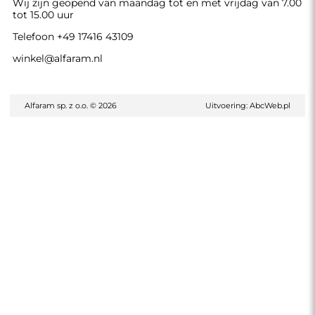
Wij zijn geopend van maandag tot en met vrijdag van 7.00
tot 15.00 uur
Telefoon
+49 17416 43109
winkel@alfaram.nl
Alfaram sp. z o.o. © 2026
Uitvoering:
AbcWeb.pl