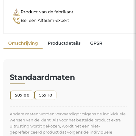
Product van de fabrikant
phone_callback
Bel een Alfaram-expert
Omschrijving
Productdetails
GPSR
Standaardmaten
50x100
55x110
Andere maten worden vervaardigd volgens de individuele
wensen van de klant. Als voor het bestelde product extra
uitrusting wordt gekozen, wordt het een niet-
geprefabriceerd product dat volgens de individuele