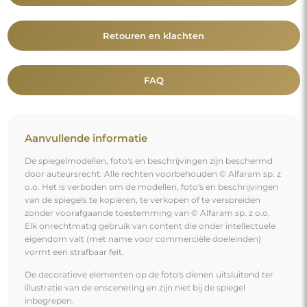
Retouren en klachten
FAQ
Aanvullende informatie
De spiegelmodellen, foto's en beschrijvingen zijn beschermd
door auteursrecht. Alle rechten voorbehouden © Alfaram sp. z
o.o. Het is verboden om de modellen, foto's en beschrijvingen
van de spiegels te kopiëren, te verkopen of te verspreiden
zonder voorafgaande toestemming van © Alfaram sp. z o.o.
Elk onrechtmatig gebruik van content die onder intellectuele
eigendom valt (met name voor commerciële doeleinden)
vormt een strafbaar feit.
De decoratieve elementen op de foto's dienen uitsluitend ter
illustratie van de enscenering en zijn niet bij de spiegel
inbegrepen.