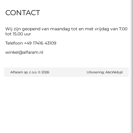
CONTACT
Wij zijn geopend van maandag tot en met vrijdag van 7.00
tot 15.00 uur
Telefoon
+49 17416 43109
winkel@alfaram.nl
Alfaram sp. z o.o. © 2026
Uitvoering:
AbcWeb.pl