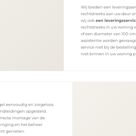
Wij bieden een leveringsse
rechtstreeks aan uw deur on
wij ook
een leveringsservi
rechtstreeks in uw woning 
of een diameter van 100 cm)
assistentie worden gevraagd
service niet bij de bestellin
niet binnen in uw woning p
el eenvoudig en zorgeloos
andleidingen opgesteld.
orrecte montage van de
einiging en het beheer
unt genieten.