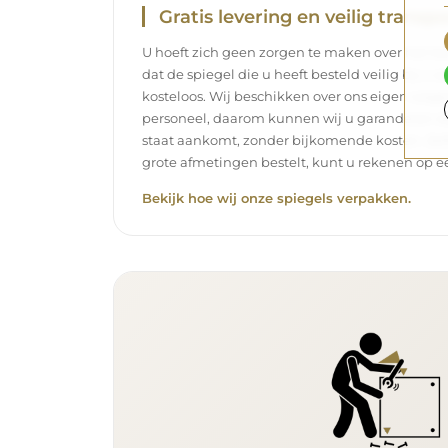
Gratis levering en veilig transpo
U hoeft zich geen zorgen te maken over het tra
dat de spiegel die u heeft besteld veilig bij u 
kosteloos. Wij beschikken over ons eigen wag
personeel, daarom kunnen wij u garanderen dat
staat aankomt, zonder bijkomende kosten. Zelf
grote afmetingen bestelt, kunt u rekenen op ee
Bekijk hoe wij onze spiegels verpakken.