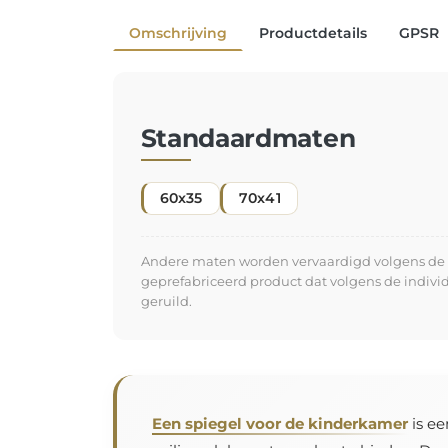
Omschrijving
Productdetails
GPSR
Standaardmaten
60x35
70x41
Andere maten worden vervaardigd volgens de in
geprefabriceerd product dat volgens de indiv
geruild.
Een spiegel voor de kinderkamer
is ee