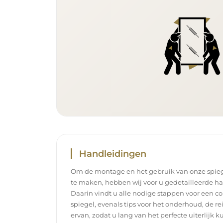
Handleidingen
Om de montage en het gebruik van onze spieg
te maken, hebben wij voor u gedetailleerde h
Daarin vindt u alle nodige stappen voor een c
spiegel, evenals tips voor het onderhoud, de r
ervan, zodat u lang van het perfecte uiterlijk k