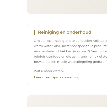
Reiniging en onderhoud
Om een optimale glans te behouden, volstaat
warm water. Als u kiest voor specifieke product
een neutrale pH hebben (rond de 7). Vermijd k
reinigingsmiddelen die azijn, ammoniak of ste
bewaart u een mooie weerspiegeling gedurend
Wilt u meer weten?
Lees meer tips op onze blog.