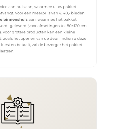
rvice aan huis aan, waarmee u uw pakket
tvangt. Voor een meerprijs van € 40,- bieden
ce binnenshuis
aan, waarmee het pakket
wordt geleverd (voor afmetingen tot 80×120 cm
. Voor grotere producten kan een kleine
, zoals het openen van de deur. Indien u deze
g kiest en betaalt, zal de bezorger het pakket
laatsen.