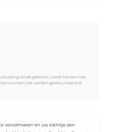
uitrusting wordt gekozen, wordt het een niet-
ucten kunnen niet worden geretourneerd of
te vervolmaken en uw kleintje een