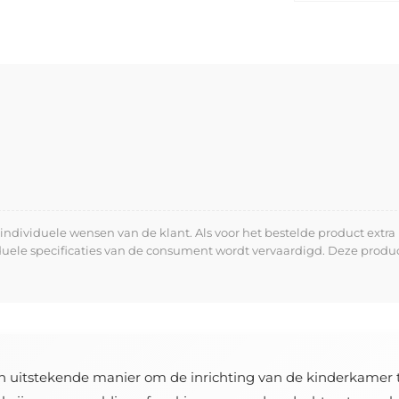
dividuele wensen van de klant. Als voor het bestelde product extra 
iduele specificaties van de consument wordt vervaardigd. Deze prod
n uitstekende manier om de inrichting van de kinderkamer 