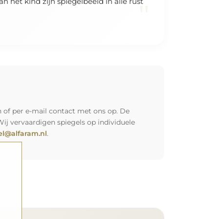
 het kind zijn spiegelbeeld in alle rust
"
 of per e-mail contact met ons op. De
Wij vervaardigen spiegels op individuele
l@alfaram.nl
.