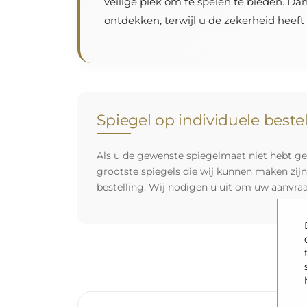
veilige plek om te spelen te bieden. Da
ontdekken, terwijl u de zekerheid heeft
Spiegel op individuele beste
Als u de gewenste spiegelmaat niet hebt ge
grootste spiegels die wij kunnen maken zij
bestelling. Wij nodigen u uit om uw aanvra