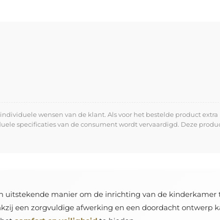
dividuele wensen van de klant. Als voor het bestelde product extra 
iduele specificaties van de consument wordt vervaardigd. Deze prod
n uitstekende manier om de inrichting van de kinderkamer 
nkzij een zorgvuldige afwerking en een doordacht ontwerp kan