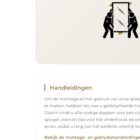
Handleidingen
Om de montage en het gebruik van onze spieg
te maken, hebben wij voor u gedetailleerde h
Daarin vindt u alle nodige stappen voor een c
spiegel, evenals tips voor het onderhoud, de r
ervan, zodat u lang van het perfecte uiterlijk k
Bekijk de montage- en gebruikshandleidinge