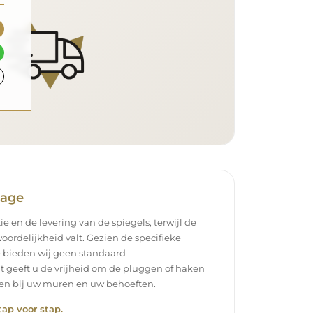
tage
ie en de levering van de spiegels, terwijl de
oordelijkheid valt. Gezien de specifieke
 bieden wij geen standaard
t geeft u de vrijheid om de pluggen of haken
ssen bij uw muren en uw behoeften.
tap voor stap.