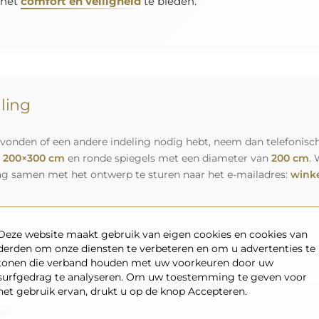
 het
comfort en veiligheid
te bieden.
lling
vonden of een andere indeling nodig hebt, neem dan telefonisch
n
200×300 cm
en ronde spiegels met een diameter van
200 cm
. 
ag samen met het ontwerp te sturen naar het e-mailadres:
winke
Deze website maakt gebruik van eigen cookies en cookies van
derden om onze diensten te verbeteren en om u advertenties te
tonen die verband houden met uw voorkeuren door uw
surfgedrag te analyseren. Om uw toestemming te geven voor
het gebruik ervan, drukt u op de knop Accepteren.
rt