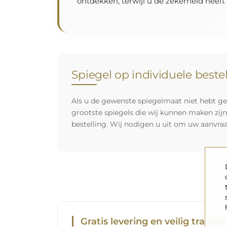
ontdekken, terwijl u de zekerheid heeft
Spiegel op individuele beste
Als u de gewenste spiegelmaat niet hebt ge
grootste spiegels die wij kunnen maken zij
bestelling. Wij nodigen u uit om uw aanvra
Gratis levering en veilig transpo