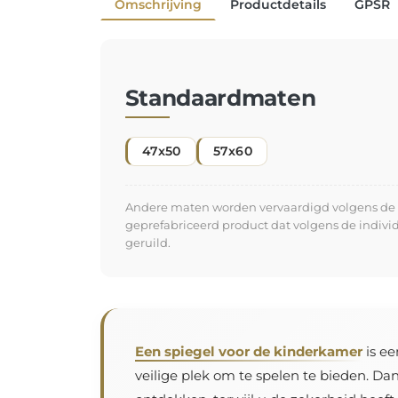
Omschrijving
Productdetails
GPSR
Standaardmaten
47x50
57x60
Andere maten worden vervaardigd volgens de in
geprefabriceerd product dat volgens de indiv
geruild.
Een spiegel voor de kinderkamer
is ee
veilige plek om te spelen te bieden. Da