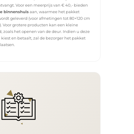
tvangt. Voor een meerprijs van € 40,- bieden
ce binnenshuis
aan, waarmee het pakket
wordt geleverd (voor afmetingen tot 80×120 cm
. Voor grotere producten kan een kleine
, zoals het openen van de deur. Indien u deze
g kiest en betaalt, zal de bezorger het pakket
laatsen.