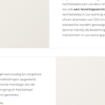
rechtstreeks aan uw deur on
wij ook
een leveringsservi
rechtstreeks in uw woning 
of een diameter van 100 cm)
assistentie worden gevraagd
service niet bij de bestellin
niet binnen in uw woning p
el eenvoudig en zorgeloos
andleidingen opgesteld.
orrecte montage van de
einiging en het beheer
unt genieten.
n.