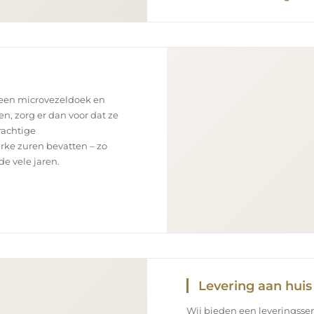
 een microvezeldoek en
en, zorg er dan voor dat ze
rachtige
rke zuren bevatten – zo
e vele jaren.
Levering aan huis
Wij bieden een leveringsse