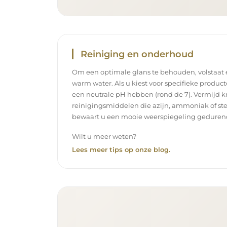
Reiniging en onderhoud
Om een optimale glans te behouden, volstaat
warm water. Als u kiest voor specifieke product
een neutrale pH hebben (rond de 7). Vermijd k
reinigingsmiddelen die azijn, ammoniak of ste
bewaart u een mooie weerspiegeling gedurend
Wilt u meer weten?
Lees meer tips op onze blog.