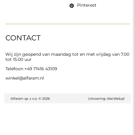
Pinterest
CONTACT
Wij zijn geopend van maandag tot en met vrijdag van 7.00
tot 15.00 uur
Telefoon
+49 17416 43109
winkel@alfaram.nl
Alfaram sp. z o.o. © 2026
Uitvoering:
AbcWeb.pl