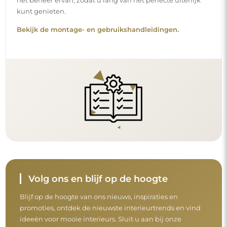
het beheer ervan, zodat u lang van het perfecte uiterlijk
kunt genieten.
Bekijk de montage- en gebruikshandleidingen.
Volg ons en blijf op de hoogte
Blijf op de hoogte van ons nieuws, inspiraties en
promoties, ontdek de nieuwste interieurtrends en vind
ideeën voor mooie interieurs. Sluit u aan bij onze