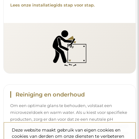
Lees onze installatiegids stap voor stap.
Reiniging en onderhoud
Om een optimale glans te behouden, volstaat een
microvezeldoek en warm water. Als u kiest voor specifieke
producten, zorg er dan voor dat ze een neutrale pH
hebben (rond de 7). Vermijd krachtige reinigingsmiddelen
Deze website maakt gebruik van eigen cookies en
die azijn, ammoniak of sterke zuren bevatten – zo bewaart
cookies van derden om onze diensten te verbeteren