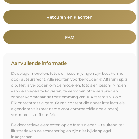
Retouren en klachten
FAQ
Aanvullende informatie
De spiegelmodellen, foto's en beschrijvingen zijn beschermd
door auteursrecht. Alle rechten voorbehouden © Alfaram sp. z
o.o. Het is verboden om de modellen, foto's en beschrijvingen
van de spiegels te kopiëren, te verkopen of te verspreiden
zonder voorafgaande toestemming van © Alfaram sp. z o.o.
Elk onrechtmatig gebruik van content die onder intellectuele
eigendom valt (met name voor commerciële doeleinden)
vormt een strafbaar feit.
De decoratieve elementen op de foto's dienen uitsluitend ter
illustratie van de enscenering en zijn niet bij de spiegel
inbegrepen.