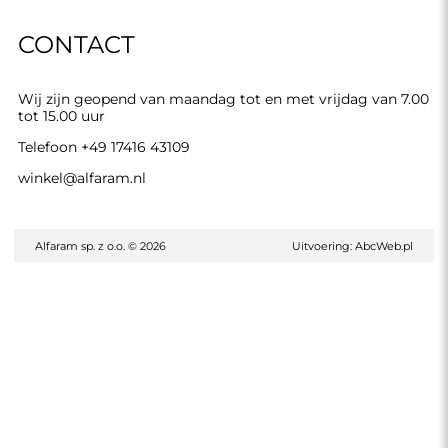
CONTACT
Wij zijn geopend van maandag tot en met vrijdag van 7.00
tot 15.00 uur
Telefoon
+49 17416 43109
winkel@alfaram.nl
Alfaram sp. z o.o. © 2026
Uitvoering:
AbcWeb.pl