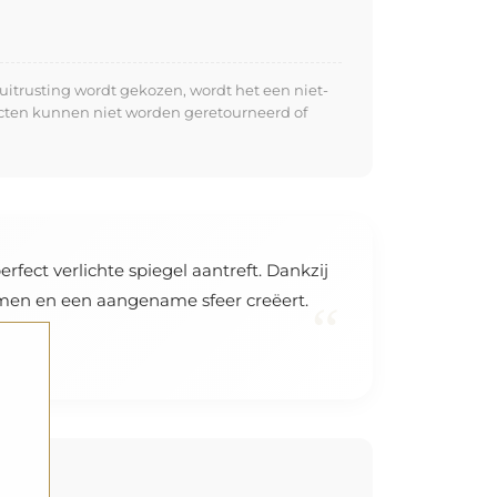
uitrusting wordt gekozen, wordt het een niet-
ucten kunnen niet worden geretourneerd of
rfect verlichte spiegel aantreft. Dankzij
komen en een aangename sfeer creëert.
“