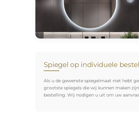
Spiegel op individuele beste
Als u de gewenste spiegelmaat niet hebt ge
grootste spiegels die wij kunnen maken zij
bestelling. Wij nodigen u uit om uw aanvra