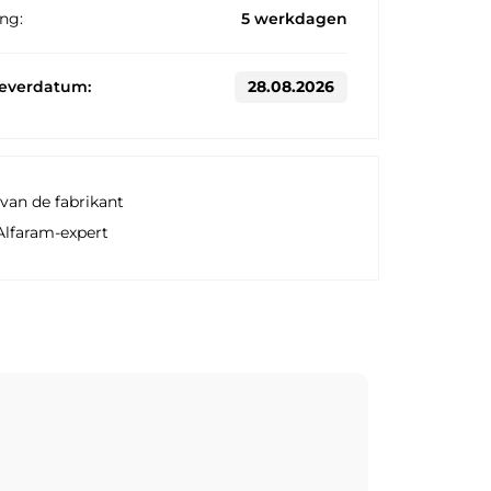
ng:
5 werkdagen
leverdatum:
28.08.2026
van de fabrikant
Alfaram-expert