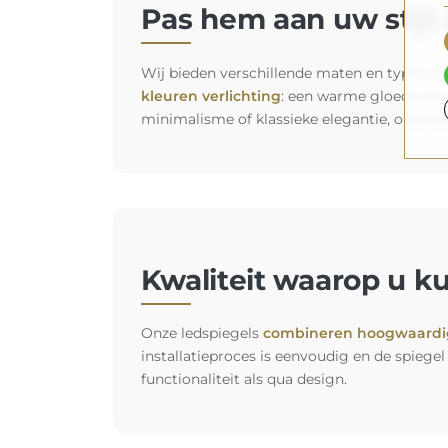
Pas hem aan uw stijl a
Wij bieden verschillende maten en types spie
kleuren verlichting
: een warme gloed voor 
minimalisme of klassieke elegantie, onze s
Kwaliteit waarop u k
Onze ledspiegels
combineren hoogwaardig
installatieproces is eenvoudig en de spiegel 
functionaliteit als qua design.