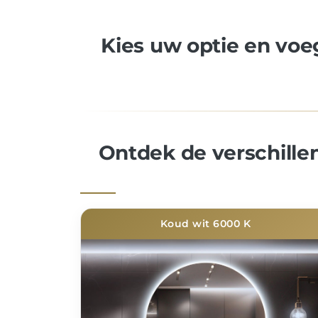
Kies uw optie en vo
Ontdek de verschille
Koud wit 6000 K