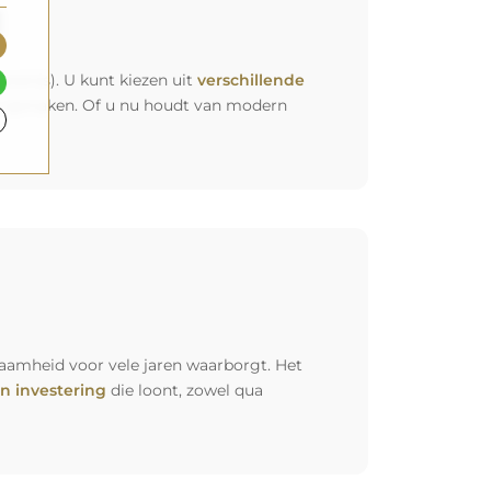
t
rprijs). U kunt kiezen uit
verschillende
 het opmaken. Of u nu houdt van modern
aamheid voor vele jaren waarborgt. Het
n investering
die loont, zowel qua