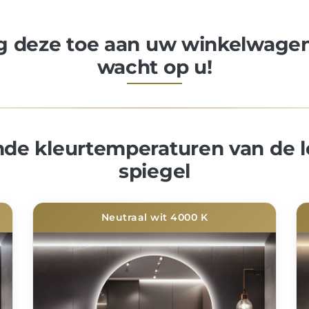
eg deze toe aan uw winkelwagen
wacht op u!
nde kleurtemperaturen van de l
spiegel
Neutraal wit 4000 K