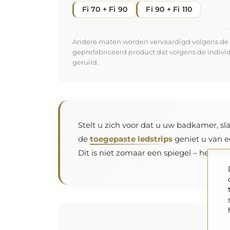
Fi 70 + Fi 90
Fi 90 + Fi 110
Andere maten worden vervaardigd volgens de in
geprefabriceerd product dat volgens de indiv
geruild.
Stelt u zich voor dat u uw badkamer, sla
de
toegepaste ledstrips
geniet u van e
Dit is niet zomaar een spiegel – het is 