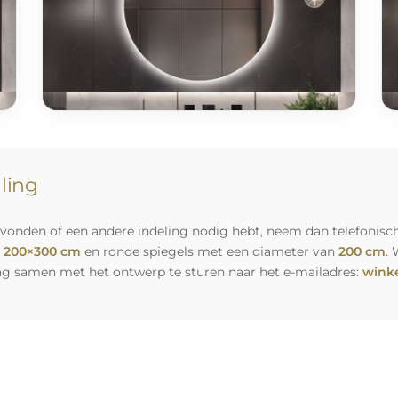
lling
vonden of een andere indeling nodig hebt, neem dan telefonisch
n
200×300 cm
en ronde spiegels met een diameter van
200 cm
. 
ag samen met het ontwerp te sturen naar het e-mailadres:
winke