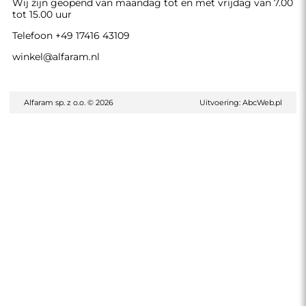
Wij zijn geopend van maandag tot en met vrijdag van 7.00
tot 15.00 uur
Telefoon
+49 17416 43109
winkel@alfaram.nl
Alfaram sp. z o.o. © 2026
Uitvoering:
AbcWeb.pl