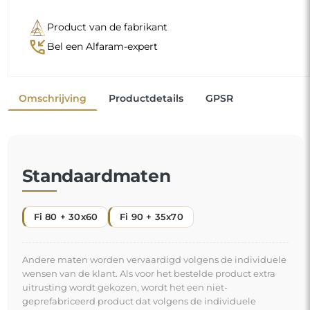
Product van de fabrikant
phone_callback
Bel een Alfaram-expert
Omschrijving
Productdetails
GPSR
Standaardmaten
Fi 80 + 30x60
Fi 90 + 35x70
Andere maten worden vervaardigd volgens de individuele
wensen van de klant. Als voor het bestelde product extra
uitrusting wordt gekozen, wordt het een niet-
geprefabriceerd product dat volgens de individuele