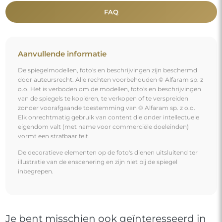
FAQ
Aanvullende informatie
De spiegelmodellen, foto's en beschrijvingen zijn beschermd
door auteursrecht. Alle rechten voorbehouden © Alfaram sp. z
o.o. Het is verboden om de modellen, foto's en beschrijvingen
van de spiegels te kopiëren, te verkopen of te verspreiden
zonder voorafgaande toestemming van © Alfaram sp. z o.o.
Elk onrechtmatig gebruik van content die onder intellectuele
eigendom valt (met name voor commerciële doeleinden)
vormt een strafbaar feit.
De decoratieve elementen op de foto's dienen uitsluitend ter
illustratie van de enscenering en zijn niet bij de spiegel
inbegrepen.
Je bent misschien ook geïnteresseerd in