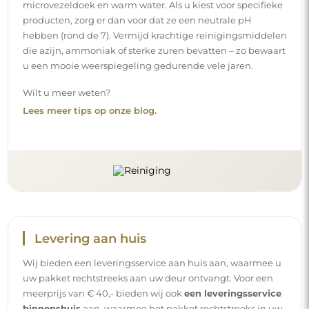
microvezeldoek en warm water. Als u kiest voor specifieke
producten, zorg er dan voor dat ze een neutrale pH
hebben (rond de 7). Vermijd krachtige reinigingsmiddelen
die azijn, ammoniak of sterke zuren bevatten – zo bewaart
u een mooie weerspiegeling gedurende vele jaren.
Wilt u meer weten?
Lees meer tips op onze blog.
Levering aan huis
Wij bieden een leveringsservice aan huis aan, waarmee u
uw pakket rechtstreeks aan uw deur ontvangt. Voor een
meerprijs van € 40,- bieden wij ook
een leveringsservice
binnenshuis
aan, waarmee het pakket rechtstreeks in uw