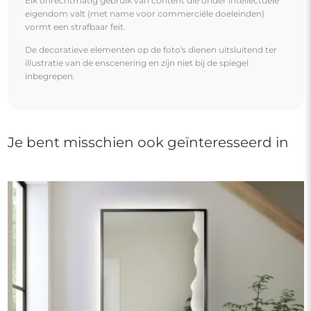
Elk onrechtmatig gebruik van content die onder intellectuele
eigendom valt (met name voor commerciële doeleinden)
vormt een strafbaar feit.
De decoratieve elementen op de foto's dienen uitsluitend ter
illustratie van de enscenering en zijn niet bij de spiegel
inbegrepen.
Je bent misschien ook geïnteresseerd in