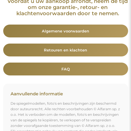
Voordat u uw aankoop afrondt, neem de tijd
om onze garantie-, retour- en
klachtenvoorwaarden door te nemen.
Algemene voorwaarden
Retouren en klachten
FAQ
Aanvullende informatie
De spiegelmodellen, foto's en beschrijvingen zijn beschermd
door auteursrecht. Alle rechten voorbehouden © Alfaram sp. z
o.o. Het is verboden om de modellen, foto's en beschrijvingen
van de spiegels te kopiëren, te verkopen of te verspreiden
zonder voorafgaande toestemming van © Alfaram sp. z o.o.