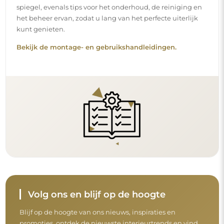
spiegel, evenals tips voor het onderhoud, de reiniging en
het beheer ervan, zodat u lang van het perfecte uiterlijk
kunt genieten.
Bekijk de montage- en gebruikshandleidingen.
Volg ons en blijf op de hoogte
Blijf op de hoogte van ons nieuws, inspiraties en
promoties, ontdek de nieuwste interieurtrends en vind