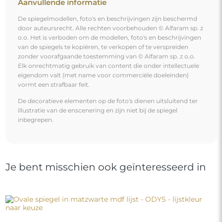
Aanvullende informatie
De spiegelmodellen, foto's en beschrijvingen zijn beschermd
door auteursrecht. Alle rechten voorbehouden © Alfaram sp. z
o.o. Het is verboden om de modellen, foto's en beschrijvingen
van de spiegels te kopiëren, te verkopen of te verspreiden
zonder voorafgaande toestemming van © Alfaram sp. z o.o.
Elk onrechtmatig gebruik van content die onder intellectuele
eigendom valt (met name voor commerciële doeleinden)
vormt een strafbaar feit.
De decoratieve elementen op de foto's dienen uitsluitend ter
illustratie van de enscenering en zijn niet bij de spiegel
inbegrepen.
Je bent misschien ook geïnteresseerd in