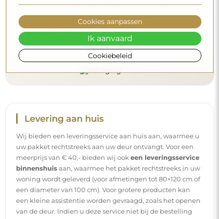
Wilt u meer weten?
Cookies aanpassen
Lees meer tips op onze blog.
Ik aanvaard
Cookiebeleid
Levering aan huis
Wij bieden een leveringsservice aan huis aan, waarmee u
uw pakket rechtstreeks aan uw deur ontvangt. Voor een
meerprijs van € 40,- bieden wij ook
een leveringsservice
binnenshuis
aan, waarmee het pakket rechtstreeks in uw
woning wordt geleverd (voor afmetingen tot 80×120 cm of
een diameter van 100 cm). Voor grotere producten kan
een kleine assistentie worden gevraagd, zoals het openen
van de deur. Indien u deze service niet bij de bestelling