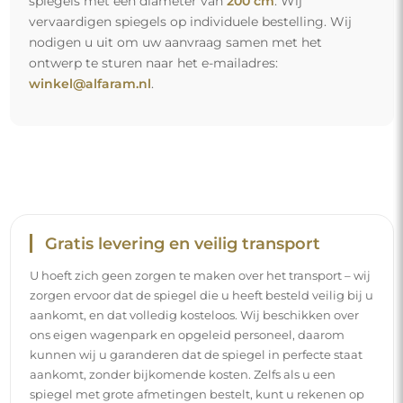
spiegels met een diameter van
200 cm
. Wij
vervaardigen spiegels op individuele bestelling. Wij
nodigen u uit om uw aanvraag samen met het
ontwerp te sturen naar het e-mailadres:
winkel@alfaram.nl
.
Gratis levering en veilig transport
U hoeft zich geen zorgen te maken over het transport – wij
zorgen ervoor dat de spiegel die u heeft besteld veilig bij u
aankomt, en dat volledig kosteloos. Wij beschikken over
ons eigen wagenpark en opgeleid personeel, daarom
kunnen wij u garanderen dat de spiegel in perfecte staat
aankomt, zonder bijkomende kosten. Zelfs als u een
spiegel met grote afmetingen bestelt, kunt u rekenen op