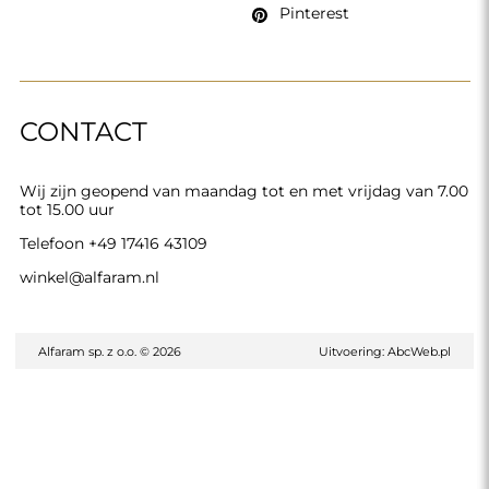
Pinterest
CONTACT
Wij zijn geopend van maandag tot en met vrijdag van 7.00
tot 15.00 uur
Telefoon
+49 17416 43109
winkel@alfaram.nl
Alfaram sp. z o.o. © 2026
Uitvoering:
AbcWeb.pl