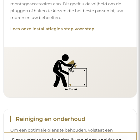
montageaccessoires aan. Dit geeft u de vrijheid om de
pluggen of haken te kiezen die het beste passen bij uw
muren en uw behoeften.
Lees onze installatiegids stap voor stap.
Reiniging en onderhoud
Om een optimale glans te behouden, volstaat een
microvezeldoek en warm water. Als u kiest voor specifieke
Deze website maakt gebruik van eigen cookies en