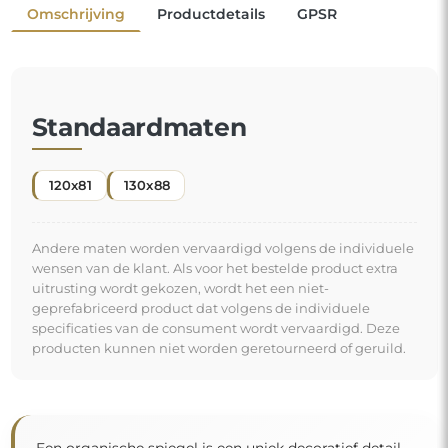
Omschrijving
Productdetails
GPSR
Standaardmaten
120x81
130x88
Andere maten worden vervaardigd volgens de individuele
wensen van de klant. Als voor het bestelde product extra
uitrusting wordt gekozen, wordt het een niet-
geprefabriceerd product dat volgens de individuele
specificaties van de consument wordt vervaardigd. Deze
producten kunnen niet worden geretourneerd of geruild.
Een organische spiegel is een uniek decoratief detail