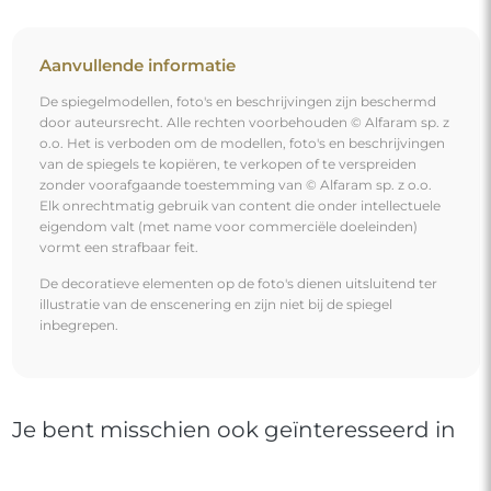
Aanvullende informatie
De spiegelmodellen, foto's en beschrijvingen zijn beschermd
door auteursrecht. Alle rechten voorbehouden © Alfaram sp. z
o.o. Het is verboden om de modellen, foto's en beschrijvingen
van de spiegels te kopiëren, te verkopen of te verspreiden
zonder voorafgaande toestemming van © Alfaram sp. z o.o.
Elk onrechtmatig gebruik van content die onder intellectuele
eigendom valt (met name voor commerciële doeleinden)
vormt een strafbaar feit.
De decoratieve elementen op de foto's dienen uitsluitend ter
illustratie van de enscenering en zijn niet bij de spiegel
inbegrepen.
Je bent misschien ook geïnteresseerd in