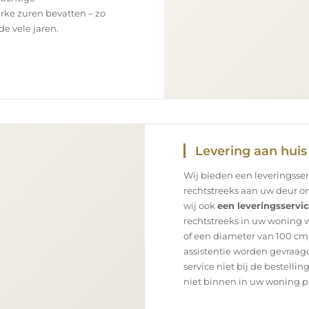
rke zuren bevatten – zo
e vele jaren.
Levering aan huis
Wij bieden een leveringsse
rechtstreeks aan uw deur on
wij ook
een leveringsservi
rechtstreeks in uw woning 
of een diameter van 100 cm)
assistentie worden gevraagd
service niet bij de bestellin
niet binnen in uw woning p