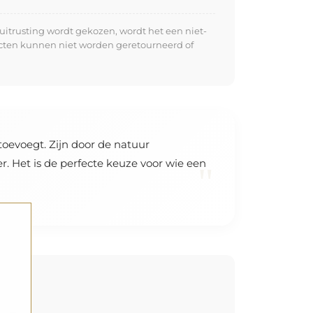
uitrusting wordt gekozen, wordt het een niet-
ucten kunnen niet worden geretourneerd of
toevoegt. Zijn door de natuur
. Het is de perfecte keuze voor wie een
"