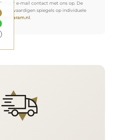
 of per e-mail contact met ons op. De
Wij vervaardigen spiegels op individuele
l@alfaram.nl
.