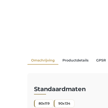
Omschrijving
Productdetails
GPSR
Standaardmaten
80x119
90x134