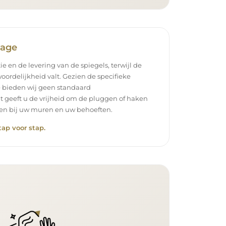
tage
ie en de levering van de spiegels, terwijl de
oordelijkheid valt. Gezien de specifieke
 bieden wij geen standaard
t geeft u de vrijheid om de pluggen of haken
ssen bij uw muren en uw behoeften.
tap voor stap.