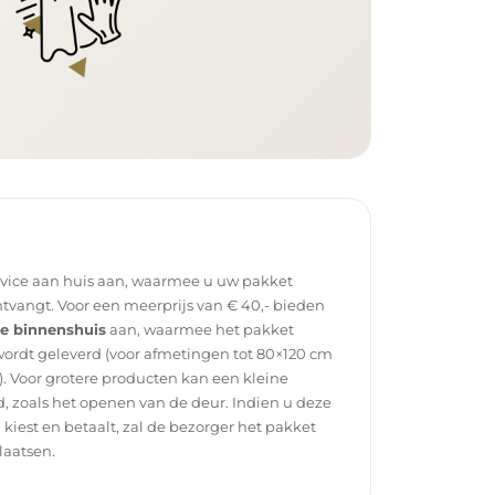
rvice aan huis aan, waarmee u uw pakket
tvangt. Voor een meerprijs van € 40,- bieden
ce binnenshuis
aan, waarmee het pakket
wordt geleverd (voor afmetingen tot 80×120 cm
. Voor grotere producten kan een kleine
, zoals het openen van de deur. Indien u deze
g kiest en betaalt, zal de bezorger het pakket
laatsen.