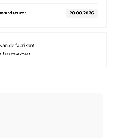
leverdatum:
28.08.2026
van de fabrikant
Alfaram-expert