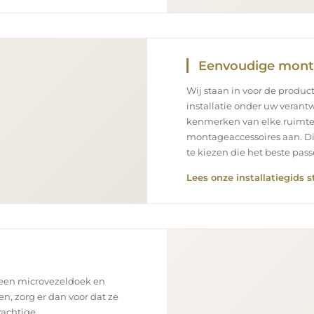
Eenvoudige mon
Wij staan in voor de product
installatie onder uw verantw
kenmerken van elke ruimte
montageaccessoires aan. Di
te kiezen die het beste pa
Lees onze installatiegids s
 een microvezeldoek en
en, zorg er dan voor dat ze
rachtige