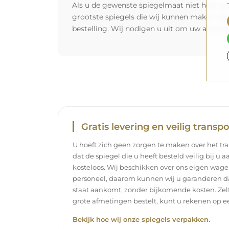
Als u de gewenste spiegelmaat niet hebt ge
grootste spiegels die wij kunnen maken zij
bestelling. Wij nodigen u uit om uw aanvra
Gratis levering en veilig transpo
U hoeft zich geen zorgen te maken over het tra
dat de spiegel die u heeft besteld veilig bij u 
kosteloos. Wij beschikken over ons eigen wag
personeel, daarom kunnen wij u garanderen dat
staat aankomt, zonder bijkomende kosten. Zelf
grote afmetingen bestelt, kunt u rekenen op ee
Bekijk hoe wij onze spiegels verpakken.