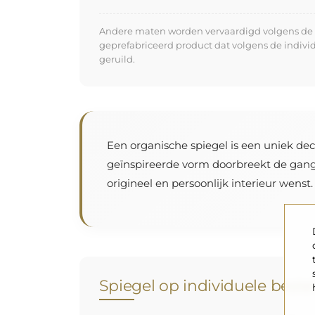
Andere maten worden vervaardigd volgens de in
geprefabriceerd product dat volgens de indiv
geruild.
Een organische spiegel is een uniek dec
geïnspireerde vorm doorbreekt de gangba
origineel en persoonlijk interieur wenst.
Spiegel op individuele beste