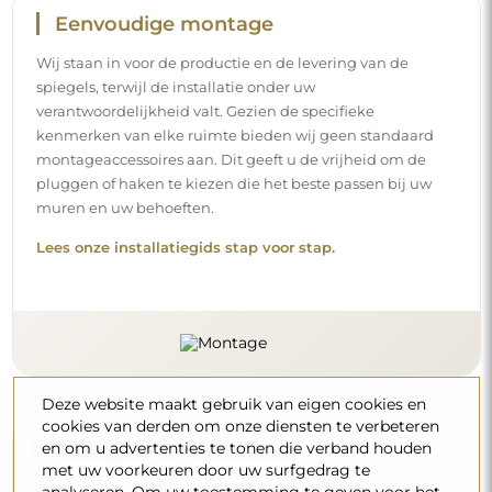
Eenvoudige montage
Wij staan in voor de productie en de levering van de
spiegels, terwijl de installatie onder uw
verantwoordelijkheid valt. Gezien de specifieke
kenmerken van elke ruimte bieden wij geen standaard
montageaccessoires aan. Dit geeft u de vrijheid om de
pluggen of haken te kiezen die het beste passen bij uw
muren en uw behoeften.
Lees onze installatiegids stap voor stap.
Deze website maakt gebruik van eigen cookies en
cookies van derden om onze diensten te verbeteren
Reiniging en onderhoud
en om u advertenties te tonen die verband houden
met uw voorkeuren door uw surfgedrag te
Om een optimale glans te behouden, volstaat een