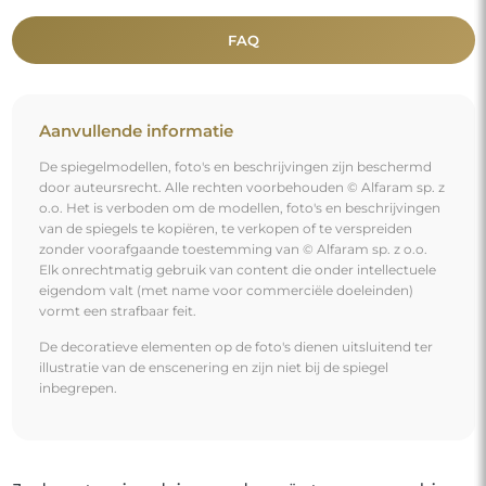
FAQ
Aanvullende informatie
De spiegelmodellen, foto's en beschrijvingen zijn beschermd
door auteursrecht. Alle rechten voorbehouden © Alfaram sp. z
o.o. Het is verboden om de modellen, foto's en beschrijvingen
van de spiegels te kopiëren, te verkopen of te verspreiden
zonder voorafgaande toestemming van © Alfaram sp. z o.o.
Elk onrechtmatig gebruik van content die onder intellectuele
eigendom valt (met name voor commerciële doeleinden)
vormt een strafbaar feit.
De decoratieve elementen op de foto's dienen uitsluitend ter
illustratie van de enscenering en zijn niet bij de spiegel
inbegrepen.