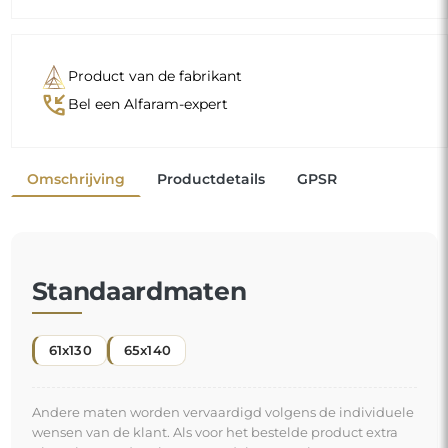
Product van de fabrikant
phone_callback
Bel een Alfaram-expert
Omschrijving
Productdetails
GPSR
Standaardmaten
61x130
65x140
Andere maten worden vervaardigd volgens de individuele
wensen van de klant. Als voor het bestelde product extra