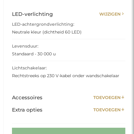
chevron_right
LED-verlichting
WIJZIGEN
LED-achtergrondverlichting:
Neutrale kleur (dichtheid 60 LED)
Levensduur:
Standaard - 30 000 u
Lichtschakelaar:
Rechtstreeks op 230 V-kabel onder wandschakelaar
add
Accessoires
TOEVOEGEN
add
Extra opties
TOEVOEGEN