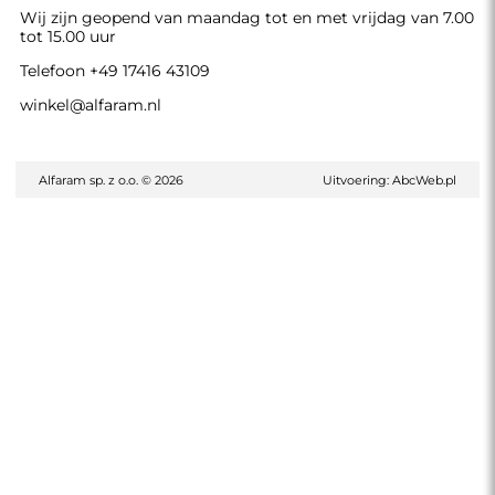
Wij zijn geopend van maandag tot en met vrijdag van 7.00
tot 15.00 uur
Telefoon
+49 17416 43109
winkel@alfaram.nl
Alfaram sp. z o.o. © 2026
Uitvoering:
AbcWeb.pl