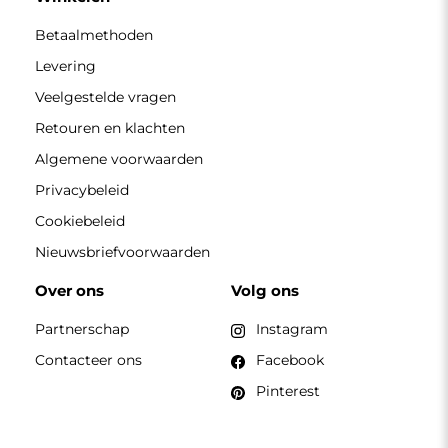
CONTACT
Wij zijn geopend van maandag tot en met vrijdag van 7.00
tot 15.00 uur
Telefoon
+49 17416 43109
winkel@alfaram.nl
Alfaram sp. z o.o. © 2026
Uitvoering:
AbcWeb.pl