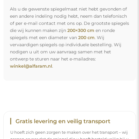
U hoeft zich geen zorgen te maken over het transport – wij
zorgen ervoor dat de spiegel die u heeft besteld veilig bij u
aankomt, en dat volledig kosteloos. Wij beschikken over
ons eigen wagenpark en opgeleid personeel, daarom
kunnen wij u garanderen dat de spiegel in perfecte staat
aankomt, zonder bijkomende kosten. Zelfs als u een
spiegel met grote afmetingen bestelt, kunt u rekenen op
een snelle levering.
Bekijk hoe wij onze spiegels verpakken.