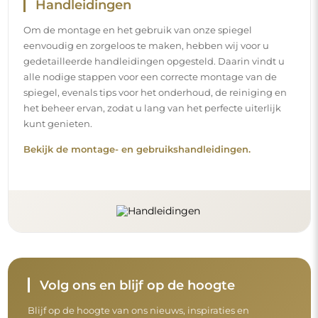
Blijf op de hoogte van ons nieuws, inspiraties en
promoties, ontdek de nieuwste interieurtrends en vind
ideeën voor mooie interieurs. Sluit u aan bij onze
gemeenschap en ontdek wat wij speciaal voor u in petto
hebben!
Voordat u uw aankoop afrondt, neem de tijd
om onze garantie-, retour- en
klachtenvoorwaarden door te nemen.