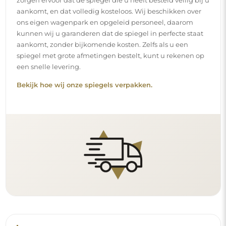
Eenvoudige montage
Wij staan in voor de productie en de levering van de
spiegels, terwijl de installatie onder uw
verantwoordelijkheid valt. Gezien de specifieke
kenmerken van elke ruimte bieden wij geen standaard
montageaccessoires aan. Dit geeft u de vrijheid om de
pluggen of haken te kiezen die het beste passen bij uw
muren en uw behoeften.
Lees onze installatiegids stap voor stap.