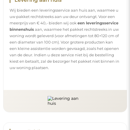
Handleidingen
Om de montage en het gebruik van onze spiegel
eenvoudig en zorgeloos te maken, hebben wij voor u
gedetailleerde handleidingen opgesteld. Daarin vindt u
alle nodige stappen voor een correcte montage van de
spiegel, evenals tips voor het onderhoud, de reiniging en
het beheer ervan, zodat u lang van het perfecte uiterlijk
kunt genieten.
Bekijk de montage- en gebruikshandleidingen.
Volg ons en blijf op de hoogte