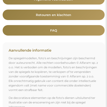
illustratie van de enscenering en zijn niet bij de spiegel
inbegrepen.
Je bent misschien ook geïnteresseerd in
Decoratieve ronde spiegel - DENAR