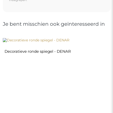
€ 180,00
Winkel