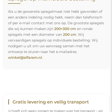
Als u de gewenste spiegelmaat niet hebt gevonden of
een andere indeling nodig hebt, neem dan telefonisch
of per e-mail contact met ons op. De grootste spiegels
die wij kunnen maken zijn
200×300 cm
en ronde
spiegels met een diameter van
200 cm
. Wij
vervaardigen spiegels op individuele bestelling. Wij
nodigen u uit om uw aanvraag samen met het
ontwerp te sturen naar het e-mailadres:
winkel@alfaram.nl
.
Gratis levering en veilig transport
U hoeft zich geen zorgen te maken over het transport – wij