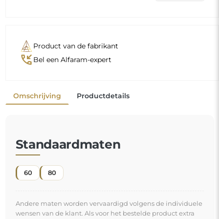
Product van de fabrikant
phone_callback
Bel een Alfaram-expert
Omschrijving
Productdetails
Standaardmaten
60
80
Andere maten worden vervaardigd volgens de individuele
wensen van de klant. Als voor het bestelde product extra