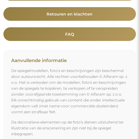
Retouren en klachten
FAQ
Aanvullende informatie
De spiegelmodellen, foto's en beschrijvingen zijn beschermd
door auteursrecht. Alle rechten voorbehouden © Alfaram sp. z
o.o. Het is verboden om de modellen, foto's en beschrijvingen
van de spiegels te kopiëren, te verkopen of te verspreiden
zonder voorafgaande toestemming van © Alfaram sp. z o.o.
Elk onrechtmatig gebruik van content die onder intellectuele
eigendom valt (met name voor commerciële doeleinden)
vormt een strafbaar feit.
De decoratieve elementen op de foto's dienen uitsluitend ter
illustratie van de enscenering en zijn niet bij de spiegel
inbegrepen.