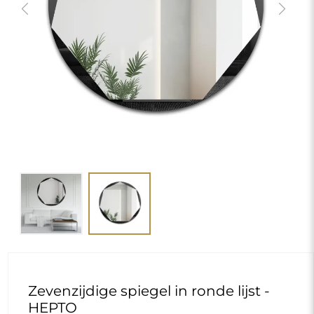
Previous
Next
Zevenzijdige spiegel in ronde lijst -
HEPTO