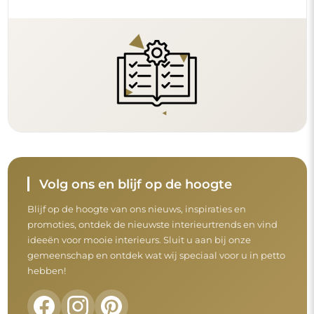
Volg ons en blijf op de hoogte
Blijf op de hoogte van ons nieuws, inspiraties en
promoties, ontdek de nieuwste interieurtrends en vind
ideeën voor mooie interieurs. Sluit u aan bij onze
gemeenschap en ontdek wat wij speciaal voor u in petto
hebben!