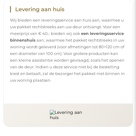
Handleidingen
Om de montage en het gebruik van onze spiegel
eenvoudig en zorgeloos te maken, hebben wij voor u
gedetailleerde handleidingen opgesteld. Daarin vindt u
alle nodige stappen voor een correcte montage van de
spiegel, evenals tips voor het onderhoud, de reiniging en
het beheer ervan, zodat u lang van het perfecte uiterlijk
kunt genieten.
Bekijk de montage- en gebruikshandleidingen.