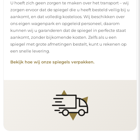
Eenvoudige montage
Wij staan in voor de productie en de levering van de
spiegels, terwijl de installatie onder uw
verantwoordelijkheid valt. Gezien de specifieke
kenmerken van elke ruimte bieden wij geen standaard
montageaccessoires aan. Dit geeft u de vrijheid om de
pluggen of haken te kiezen die het beste passen bij uw
muren en uw behoeften.
Lees onze installatiegids stap voor stap.