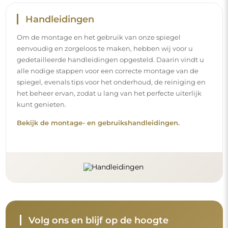
Volg ons en blijf op de hoogte
Blijf op de hoogte van ons nieuws, inspiraties en
promoties, ontdek de nieuwste interieurtrends en vind
ideeën voor mooie interieurs. Sluit u aan bij onze
gemeenschap en ontdek wat wij speciaal voor u in petto
hebben!
Voordat u uw aankoop afrondt, neem de tijd
om onze garantie-, retour- en
klachtenvoorwaarden door te nemen.