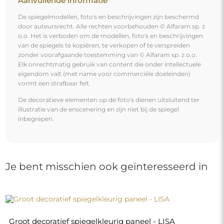
Aanvullende informatie
De spiegelmodellen, foto's en beschrijvingen zijn beschermd
door auteursrecht. Alle rechten voorbehouden © Alfaram sp. z
o.o. Het is verboden om de modellen, foto's en beschrijvingen
van de spiegels te kopiëren, te verkopen of te verspreiden
zonder voorafgaande toestemming van © Alfaram sp. z o.o.
Elk onrechtmatig gebruik van content die onder intellectuele
eigendom valt (met name voor commerciële doeleinden)
vormt een strafbaar feit.
De decoratieve elementen op de foto's dienen uitsluitend ter
illustratie van de enscenering en zijn niet bij de spiegel
inbegrepen.
Je bent misschien ook geïnteresseerd in
Groot decoratief spiegelkleurig paneel - LISA