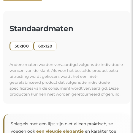
Standaardmaten
50x100
60x120
Andere maten worden vervaardigd volgens de individuele
wensen van de klant. Als voor het bestelde product extra
uitrusting wordt gekozen, wordt het een niet-
geprefabriceerd product dat volgens de individuele
specificaties van de consument wordt vervaardigd. Deze
producten kunnen niet worden geretourneerd of geruild.
Spiegels met een lijst zijn niet alleen praktisch, ze
voegen ook
een vleugje elegantie
en karakter toe