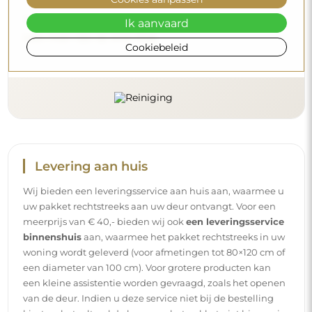
Wilt u meer weten?
Ik aanvaard
Lees meer tips op onze blog.
Cookiebeleid
Levering aan huis
Wij bieden een leveringsservice aan huis aan, waarmee u
uw pakket rechtstreeks aan uw deur ontvangt. Voor een
meerprijs van € 40,- bieden wij ook
een leveringsservice
binnenshuis
aan, waarmee het pakket rechtstreeks in uw
woning wordt geleverd (voor afmetingen tot 80×120 cm of
een diameter van 100 cm). Voor grotere producten kan
een kleine assistentie worden gevraagd, zoals het openen
van de deur. Indien u deze service niet bij de bestelling