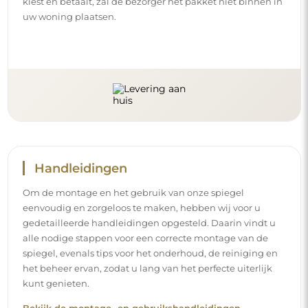
kiest en betaalt, zal de bezorger het pakket niet binnen in
uw woning plaatsen.
Handleidingen
Om de montage en het gebruik van onze spiegel
eenvoudig en zorgeloos te maken, hebben wij voor u
gedetailleerde handleidingen opgesteld. Daarin vindt u
alle nodige stappen voor een correcte montage van de
spiegel, evenals tips voor het onderhoud, de reiniging en
het beheer ervan, zodat u lang van het perfecte uiterlijk
kunt genieten.