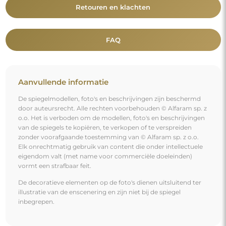
Retouren en klachten
FAQ
Aanvullende informatie
De spiegelmodellen, foto's en beschrijvingen zijn beschermd
door auteursrecht. Alle rechten voorbehouden © Alfaram sp. z
o.o. Het is verboden om de modellen, foto's en beschrijvingen
van de spiegels te kopiëren, te verkopen of te verspreiden
zonder voorafgaande toestemming van © Alfaram sp. z o.o.
Elk onrechtmatig gebruik van content die onder intellectuele
eigendom valt (met name voor commerciële doeleinden)
vormt een strafbaar feit.
De decoratieve elementen op de foto's dienen uitsluitend ter
illustratie van de enscenering en zijn niet bij de spiegel
inbegrepen.