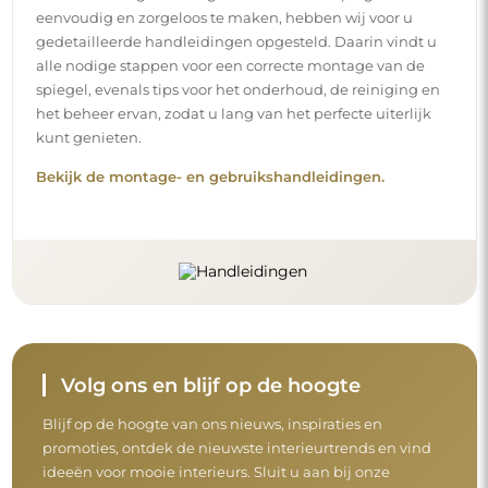
eenvoudig en zorgeloos te maken, hebben wij voor u
gedetailleerde handleidingen opgesteld. Daarin vindt u
alle nodige stappen voor een correcte montage van de
spiegel, evenals tips voor het onderhoud, de reiniging en
het beheer ervan, zodat u lang van het perfecte uiterlijk
kunt genieten.
Bekijk de montage- en gebruikshandleidingen.
Volg ons en blijf op de hoogte
Blijf op de hoogte van ons nieuws, inspiraties en
promoties, ontdek de nieuwste interieurtrends en vind
ideeën voor mooie interieurs. Sluit u aan bij onze