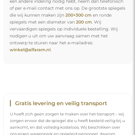
een andere indeling nodig hebt, neem dan telefonisch
of per e-mail contact met ons op. De grootste spiegels
die wij kunnen maken zijn
200×300 cm
en ronde
spiegels met een diameter van
200 cm
. Wij
vervaardigen spiegels op individuele bestelling. Wij
nodigen u uit om uw aanvraag samen met het
ontwerp te sturen naar het e-mailadres:
winkel@alfaram.nl
.
Gratis levering en veilig transport
U hoeft zich geen zorgen te maken over het transport – wij
zorgen ervoor dat de spiegel die u heeft besteld veilig bij u
aankomt, en dat volledig kosteloos. Wij beschikken over
ons eigen wagenpark en opgeleid personeel, daarom