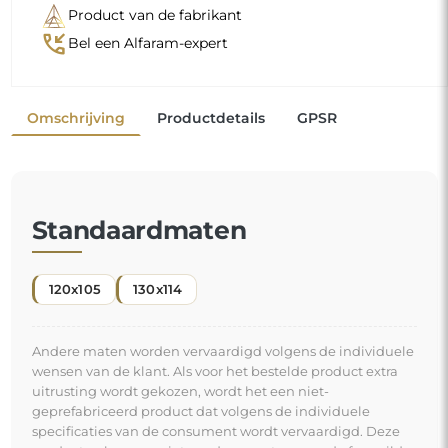
Product van de fabrikant
phone_callback
Bel een Alfaram-expert
Omschrijving
Productdetails
GPSR
Standaardmaten
120x105
130x114
Andere maten worden vervaardigd volgens de individuele
wensen van de klant. Als voor het bestelde product extra
uitrusting wordt gekozen, wordt het een niet-
geprefabriceerd product dat volgens de individuele
specificaties van de consument wordt vervaardigd. Deze