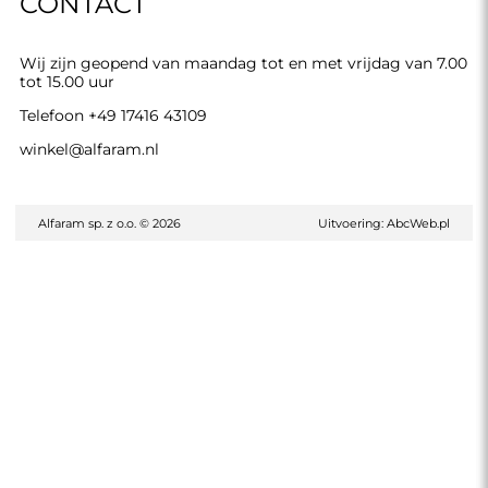
CONTACT
Wij zijn geopend van maandag tot en met vrijdag van 7.00
tot 15.00 uur
Telefoon
+49 17416 43109
winkel@alfaram.nl
Alfaram sp. z o.o. © 2026
Uitvoering:
AbcWeb.pl