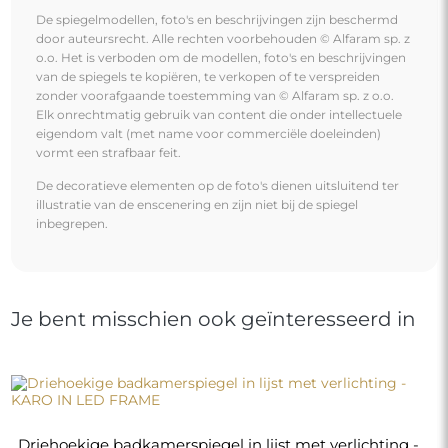
De spiegelmodellen, foto's en beschrijvingen zijn beschermd
door auteursrecht. Alle rechten voorbehouden © Alfaram sp. z
o.o. Het is verboden om de modellen, foto's en beschrijvingen
van de spiegels te kopiëren, te verkopen of te verspreiden
zonder voorafgaande toestemming van © Alfaram sp. z o.o.
Elk onrechtmatig gebruik van content die onder intellectuele
eigendom valt (met name voor commerciële doeleinden)
vormt een strafbaar feit.
De decoratieve elementen op de foto's dienen uitsluitend ter
illustratie van de enscenering en zijn niet bij de spiegel
inbegrepen.
Je bent misschien ook geïnteresseerd in
Driehoekige badkamerspiegel in lijst met verlichting -