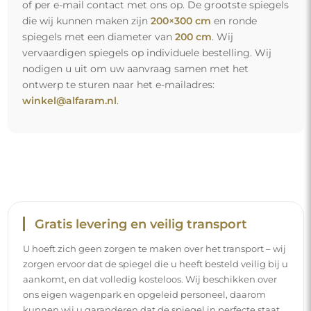
of per e-mail contact met ons op. De grootste spiegels
die wij kunnen maken zijn
200×300 cm
en ronde
spiegels met een diameter van
200 cm
. Wij
vervaardigen spiegels op individuele bestelling. Wij
nodigen u uit om uw aanvraag samen met het
ontwerp te sturen naar het e-mailadres:
winkel@alfaram.nl
.
Gratis levering en veilig transport
U hoeft zich geen zorgen te maken over het transport – wij
zorgen ervoor dat de spiegel die u heeft besteld veilig bij u
aankomt, en dat volledig kosteloos. Wij beschikken over
ons eigen wagenpark en opgeleid personeel, daarom
kunnen wij u garanderen dat de spiegel in perfecte staat