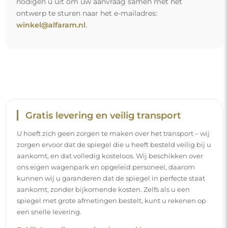
een snelle levering.
Bekijk hoe wij onze spiegels verpakken.
Eenvoudige montage
Wij staan in voor de productie en de levering van de
spiegels, terwijl de installatie onder uw
verantwoordelijkheid valt. Gezien de specifieke
kenmerken van elke ruimte bieden wij geen standaard