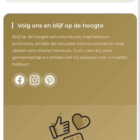
Voordat u uw aankoop afrondt, neem de tijd
om onze garantie-, retour- en
klachtenvoorwaarden door te nemen.
Algemene voorwaarden
Retouren en klachten
FAQ