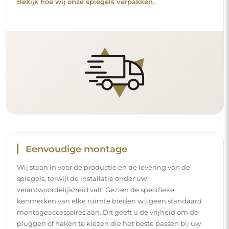
montageaccessoires aan. Dit geeft u de vrijheid om de
pluggen of haken te kiezen die het beste passen bij uw
muren en uw behoeften.
Lees onze installatiegids stap voor stap.
Reiniging en onderhoud
Om een optimale glans te behouden, volstaat een
microvezeldoek en warm water. Als u kiest voor specifieke