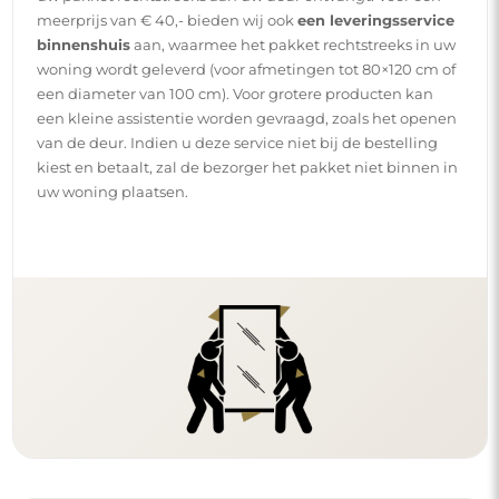
Handleidingen
Om de montage en het gebruik van onze spiegel
eenvoudig en zorgeloos te maken, hebben wij voor u
gedetailleerde handleidingen opgesteld. Daarin vindt u
alle nodige stappen voor een correcte montage van de
spiegel, evenals tips voor het onderhoud, de reiniging en
het beheer ervan, zodat u lang van het perfecte uiterlijk
kunt genieten.
Bekijk de montage- en gebruikshandleidingen.