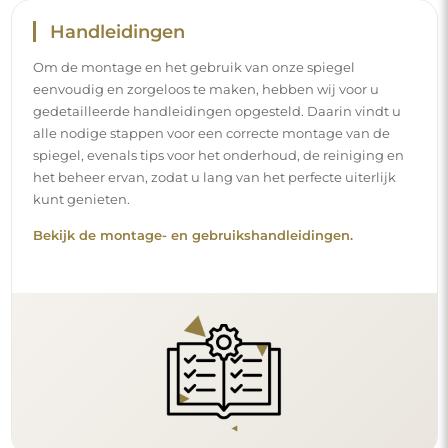
Volg ons en blijf op de hoogte
Blijf op de hoogte van ons nieuws, inspiraties en
promoties, ontdek de nieuwste interieurtrends en vind
ideeën voor mooie interieurs. Sluit u aan bij onze
gemeenschap en ontdek wat wij speciaal voor u in petto
hebben!