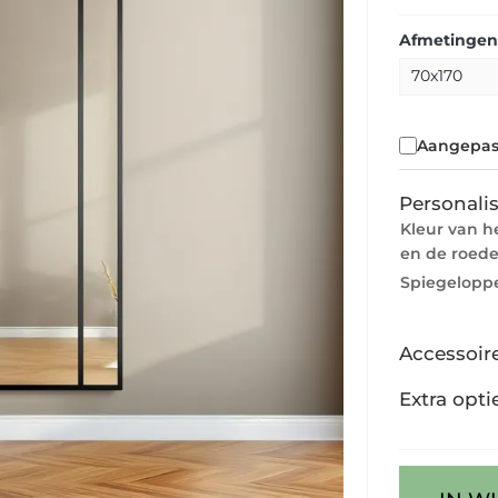
Afmetingen
Aangepas
Personalis
Kleur van h
en de roed
Spiegeloppe
Accessoir
Extra opti