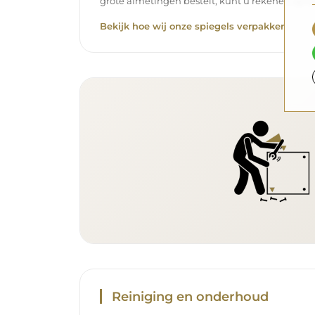
grote afmetingen bestelt, kunt u rekenen op ee
Bekijk hoe wij onze spiegels verpakken.
Reiniging en onderhoud