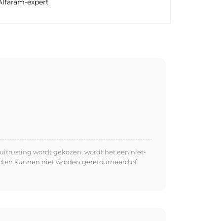
Alfaram-expert
uitrusting wordt gekozen, wordt het een niet-
ucten kunnen niet worden geretourneerd of