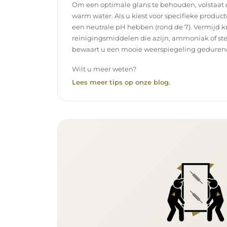
Om een optimale glans te behouden, volstaat
warm water. Als u kiest voor specifieke product
een neutrale pH hebben (rond de 7). Vermijd k
reinigingsmiddelen die azijn, ammoniak of ste
bewaart u een mooie weerspiegeling gedurend
Wilt u meer weten?
Lees meer tips op onze blog.