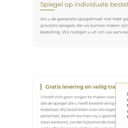
Spiegel op individuele beste
Als u de gewenste spiegelmaat niet hebt ge
grootste spiegels die wij kunnen maken zij
bestelling. Wij nodigen u uit om uw aanvra
Gratis levering en veilig transpo
U hoeft zich geen zorgen te maken over het tra
dat de spiegel die u heeft besteld veilig bij u 
kosteloos. Wij beschikken over ons eigen wag
personeel, daarom kunnen wij u garanderen dat
staat aankomt, zonder bijkomende kosten. Zelf