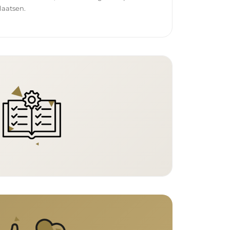
laatsen.