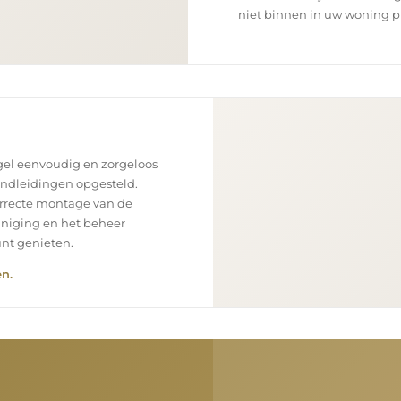
niet binnen in uw woning p
el eenvoudig en zorgeloos
andleidingen opgesteld.
orrecte montage van de
einiging en het beheer
unt genieten.
n.