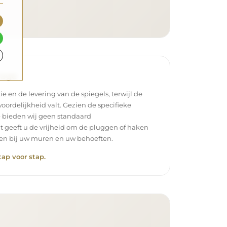
tage
ie en de levering van de spiegels, terwijl de
oordelijkheid valt. Gezien de specifieke
 bieden wij geen standaard
t geeft u de vrijheid om de pluggen of haken
ssen bij uw muren en uw behoeften.
tap voor stap.