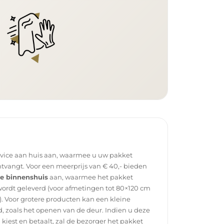
rvice aan huis aan, waarmee u uw pakket
tvangt. Voor een meerprijs van € 40,- bieden
ce binnenshuis
aan, waarmee het pakket
wordt geleverd (voor afmetingen tot 80×120 cm
. Voor grotere producten kan een kleine
, zoals het openen van de deur. Indien u deze
g kiest en betaalt, zal de bezorger het pakket