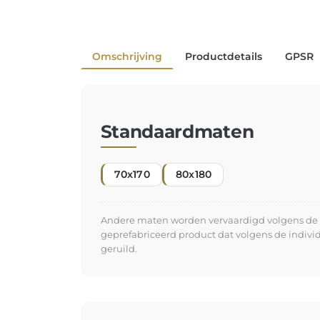
Omschrijving
Productdetails
GPSR
Standaardmaten
70x170
80x180
Andere maten worden vervaardigd volgens de in
geprefabriceerd product dat volgens de indiv
geruild.