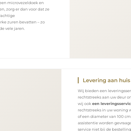
 een microvezeldoek en
en, zorg er dan voor dat ze
rachtige
rke zuren bevatten – zo
e vele jaren.
Levering aan huis
Wij bieden een leveringsse
rechtstreeks aan uw deur on
wij ook
een leveringsservi
rechtstreeks in uw woning 
of een diameter van 100 cm)
assistentie worden gevraagd
service niet bij de bestellin