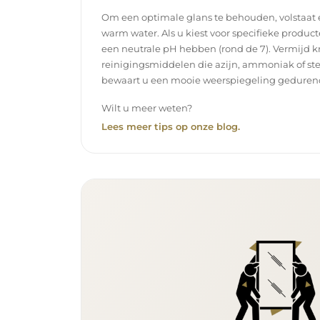
Om een optimale glans te behouden, volstaat
warm water. Als u kiest voor specifieke product
een neutrale pH hebben (rond de 7). Vermijd k
reinigingsmiddelen die azijn, ammoniak of ste
bewaart u een mooie weerspiegeling gedurend
Wilt u meer weten?
Lees meer tips op onze blog.