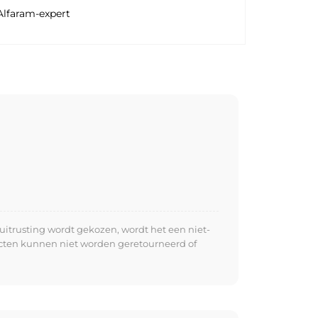
Alfaram-expert
uitrusting wordt gekozen, wordt het een niet-
ucten kunnen niet worden geretourneerd of