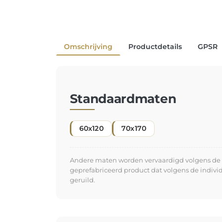
Omschrijving
Productdetails
GPSR
Standaardmaten
60x120
70x170
Andere maten worden vervaardigd volgens de in
geprefabriceerd product dat volgens de indiv
geruild.