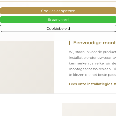
n snelle levering.
Cookies aanpassen
Ik aanvaard
Cookiebeleid
Eenvoudige mon
Wij staan in voor de product
installatie onder uw verantw
kenmerken van elke ruimte
montageaccessoires aan. Di
te kiezen die het beste pa
Lees onze installatiegids s