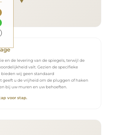
tage
ie en de levering van de spiegels, terwijl de
oordelijkheid valt. Gezien de specifieke
 bieden wij geen standaard
t geeft u de vrijheid om de pluggen of haken
ssen bij uw muren en uw behoeften.
tap voor stap.