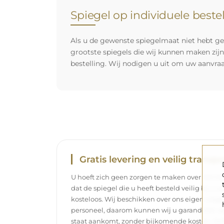
Spiegel op individuele beste
Als u de gewenste spiegelmaat niet hebt ge
grootste spiegels die wij kunnen maken zij
bestelling. Wij nodigen u uit om uw aanvra
Gratis levering en veilig transpo
U hoeft zich geen zorgen te maken over het tra
dat de spiegel die u heeft besteld veilig bij u 
kosteloos. Wij beschikken over ons eigen wag
personeel, daarom kunnen wij u garanderen dat
staat aankomt, zonder bijkomende kosten. Zelf