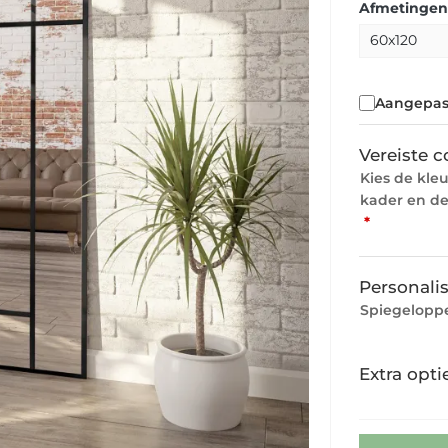
Afmetingen
Aangepas
Vereiste c
Kies de kle
kader en de
*
Personalis
Spiegeloppe
Extra opti