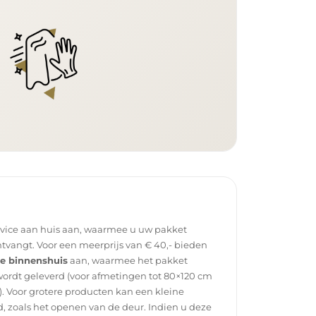
rvice aan huis aan, waarmee u uw pakket
tvangt. Voor een meerprijs van € 40,- bieden
ce binnenshuis
aan, waarmee het pakket
wordt geleverd (voor afmetingen tot 80×120 cm
. Voor grotere producten kan een kleine
, zoals het openen van de deur. Indien u deze