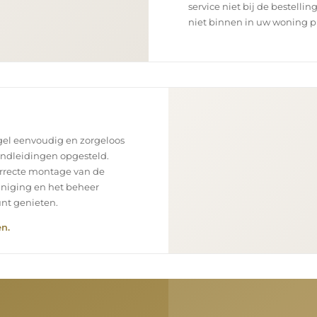
service niet bij de bestellin
niet binnen in uw woning p
el eenvoudig en zorgeloos
andleidingen opgesteld.
orrecte montage van de
einiging en het beheer
unt genieten.
n.