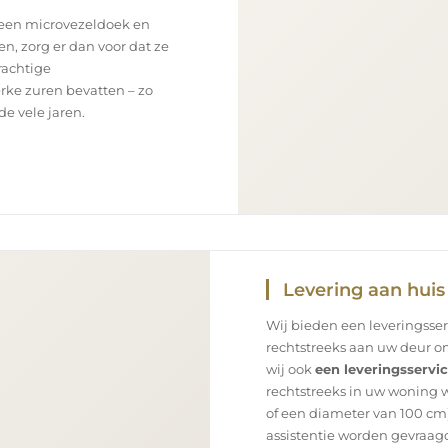
 een microvezeldoek en
en, zorg er dan voor dat ze
rachtige
rke zuren bevatten – zo
e vele jaren.
Levering aan huis
Wij bieden een leveringsse
rechtstreeks aan uw deur on
wij ook
een leveringsservi
rechtstreeks in uw woning 
of een diameter van 100 cm)
assistentie worden gevraagd