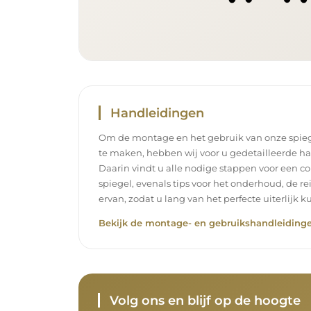
Handleidingen
Om de montage en het gebruik van onze spieg
te maken, hebben wij voor u gedetailleerde h
Daarin vindt u alle nodige stappen voor een c
spiegel, evenals tips voor het onderhoud, de r
ervan, zodat u lang van het perfecte uiterlijk k
Bekijk de montage- en gebruikshandleidinge
Volg ons en blijf op de hoogte