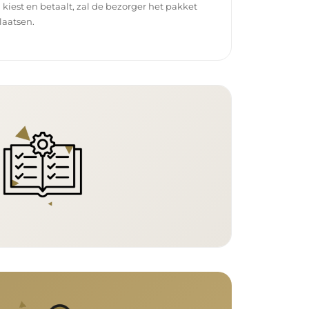
g kiest en betaalt, zal de bezorger het pakket
laatsen.