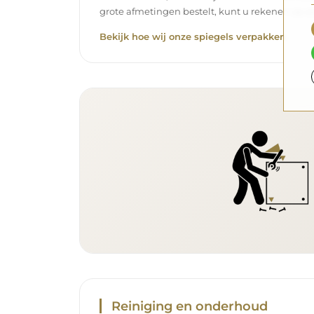
grote afmetingen bestelt, kunt u rekenen op ee
Bekijk hoe wij onze spiegels verpakken.
Reiniging en onderhoud